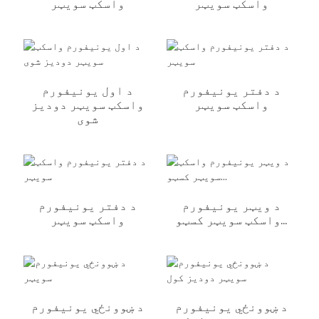
واسکټ سویټر
واسکټ سویټر
د دفتر یونیفورم
د اول یونیفورم
واسکټ سویټر
واسکټ سویټر دودیز
شوی
د ویټر یونیفورم
د دفتر یونیفورم
واسکټ سویټر کسټو...
واسکټ سویټر
د ښوونځي یونیفورم
د ښوونځي یونیفورم