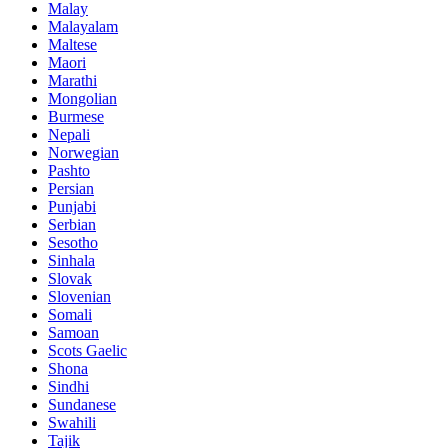
Malay
Malayalam
Maltese
Maori
Marathi
Mongolian
Burmese
Nepali
Norwegian
Pashto
Persian
Punjabi
Serbian
Sesotho
Sinhala
Slovak
Slovenian
Somali
Samoan
Scots Gaelic
Shona
Sindhi
Sundanese
Swahili
Tajik