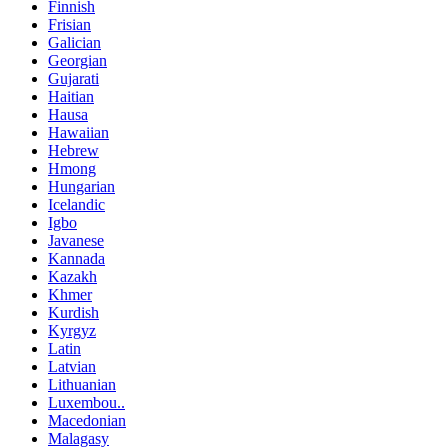
Finnish
Frisian
Galician
Georgian
Gujarati
Haitian
Hausa
Hawaiian
Hebrew
Hmong
Hungarian
Icelandic
Igbo
Javanese
Kannada
Kazakh
Khmer
Kurdish
Kyrgyz
Latin
Latvian
Lithuanian
Luxembou..
Macedonian
Malagasy