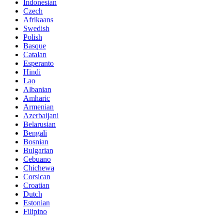
Indonesian
Czech
Afrikaans
Swedish
Polish
Basque
Catalan
Esperanto
Hindi
Lao
Albanian
Amharic
Armenian
Azerbaijani
Belarusian
Bengali
Bosnian
Bulgarian
Cebuano
Chichewa
Corsican
Croatian
Dutch
Estonian
Filipino