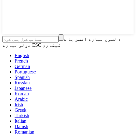
د لټون لپاره انټر یا د
تړلو لپاره ESC کیکاږئ
English
French
German
Portuguese
Spanish
Russian
Japanese
Korean
Arabic
Irish
Greek
Turkish
Italian
Danish
Romanian