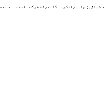
د شینزین وانډرفلګولډ کالیونګ شرکت، لمیټډ - د عکس