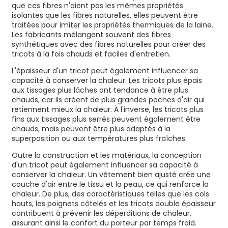
que ces fibres n'aient pas les mêmes propriétés
isolantes que les fibres naturelles, elles peuvent être
traitées pour imiter les propriétés thermiques de la laine.
Les fabricants mélangent souvent des fibres
synthétiques avec des fibres naturelles pour créer des
tricots à la fois chauds et faciles d'entretien.
L'épaisseur d'un tricot peut également influencer sa
capacité à conserver la chaleur. Les tricots plus épais
aux tissages plus lâches ont tendance à être plus
chauds, car ils créent de plus grandes poches d'air qui
retiennent mieux la chaleur. À l'inverse, les tricots plus
fins aux tissages plus serrés peuvent également être
chauds, mais peuvent être plus adaptés à la
superposition ou aux températures plus fraîches.
Outre la construction et les matériaux, la conception
d'un tricot peut également influencer sa capacité à
conserver la chaleur. Un vêtement bien ajusté crée une
couche d'air entre le tissu et la peau, ce qui renforce la
chaleur. De plus, des caractéristiques telles que les cols
hauts, les poignets côtelés et les tricots double épaisseur
contribuent à prévenir les déperditions de chaleur,
assurant ainsi le confort du porteur par temps froid.