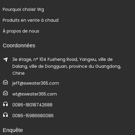
Pourquoi choisir Wg
Produits en vente à chaud
À propos de nous
Coordonnées
3e étage, n° 104 Fusheng Road, Yangwu, ville de
Dalang, ville de Dongguan, province du Guangdong,
Chine
jeff@sweater365.com
wt@sweater365.com
0086-18018742688
0086-15986680086
Enquête