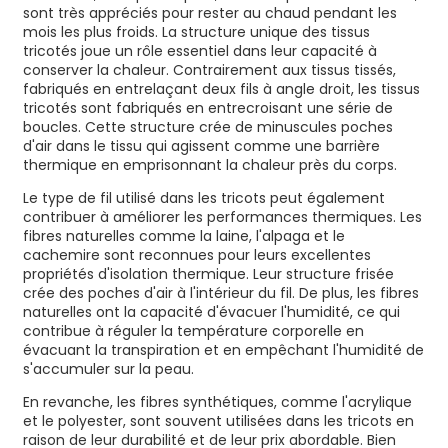
sont très appréciés pour rester au chaud pendant les
mois les plus froids. La structure unique des tissus
tricotés joue un rôle essentiel dans leur capacité à
conserver la chaleur. Contrairement aux tissus tissés,
fabriqués en entrelaçant deux fils à angle droit, les tissus
tricotés sont fabriqués en entrecroisant une série de
boucles. Cette structure crée de minuscules poches
d'air dans le tissu qui agissent comme une barrière
thermique en emprisonnant la chaleur près du corps.
Le type de fil utilisé dans les tricots peut également
contribuer à améliorer les performances thermiques. Les
fibres naturelles comme la laine, l'alpaga et le
cachemire sont reconnues pour leurs excellentes
propriétés d'isolation thermique. Leur structure frisée
crée des poches d'air à l'intérieur du fil. De plus, les fibres
naturelles ont la capacité d'évacuer l'humidité, ce qui
contribue à réguler la température corporelle en
évacuant la transpiration et en empêchant l'humidité de
s'accumuler sur la peau.
En revanche, les fibres synthétiques, comme l'acrylique
et le polyester, sont souvent utilisées dans les tricots en
raison de leur durabilité et de leur prix abordable. Bien