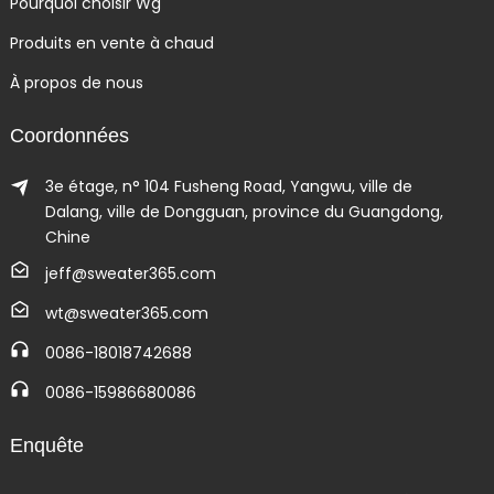
Pourquoi choisir Wg
Produits en vente à chaud
À propos de nous
Coordonnées
3e étage, n° 104 Fusheng Road, Yangwu, ville de
Dalang, ville de Dongguan, province du Guangdong,
Chine
jeff@sweater365.com
wt@sweater365.com
0086-18018742688
0086-15986680086
Enquête