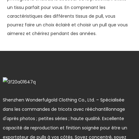
un tissu parfait pour vous. En comprenant les
caractéristiques des différents tissus de pull, vous
pourrez faire un choix éclairé et choisir un pull que vous
aimerez et chérirez pendant des années.
Shenzhen Wonderfulgold Clothing Co., Ltd. – Spécialisée
dans les commandes de tricots avec rééchantillonnage
d'après photos ; petites séries ; haute qualité. Excellente
capacité de reproduction et finition soignée pour être un
exportateur de pulls à vos côtés. Soyez concentré, soyez