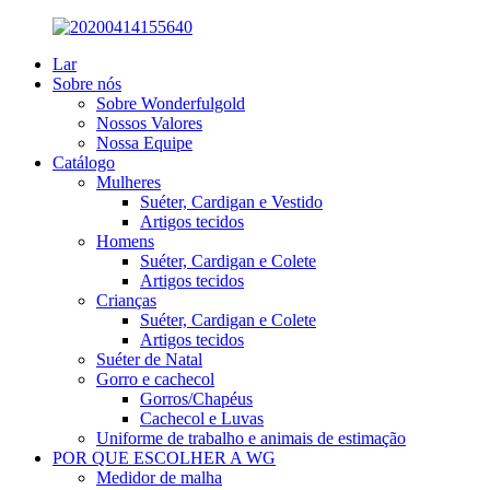
Lar
Sobre nós
Sobre Wonderfulgold
Nossos Valores
Nossa Equipe
Catálogo
Mulheres
Suéter, Cardigan e Vestido
Artigos tecidos
Homens
Suéter, Cardigan e Colete
Artigos tecidos
Crianças
Suéter, Cardigan e Colete
Artigos tecidos
Suéter de Natal
Gorro e cachecol
Gorros/Chapéus
Cachecol e Luvas
Uniforme de trabalho e animais de estimação
POR QUE ESCOLHER A WG
Medidor de malha