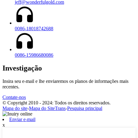
jeff@wonderfulgold.com
0086-18018742688
0086-15986680086
Investigação
Insira seu e-mail e lhe enviaremos os planos de informações mais
recentes.
Contate-nos
© Copyright 2010 - 2024: Todos os direitos reservados.
Mapa do site
-
Mapa do SiteTrans
-
Pesquisa principal
Enviar e-mail
x