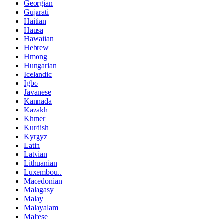
Georgian
Gujarati
Haitian
Hausa
Hawaiian
Hebrew
Hmong
Hungarian
Icelandic
Igbo
Javanese
Kannada
Kazakh
Khmer
Kurdish
Kyrgyz
Latin
Latvian
Lithuanian
Luxembou..
Macedonian
Malagasy
Malay
Malayalam
Maltese