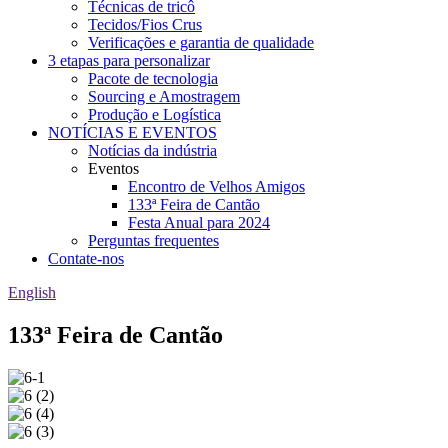
Técnicas de tricô
Tecidos/Fios Crus
Verificações e garantia de qualidade
3 etapas para personalizar
Pacote de tecnologia
Sourcing e Amostragem
Produção e Logística
NOTÍCIAS E EVENTOS
Notícias da indústria
Eventos
Encontro de Velhos Amigos
133ª Feira de Cantão
Festa Anual para 2024
Perguntas frequentes
Contate-nos
English
133ª Feira de Cantão