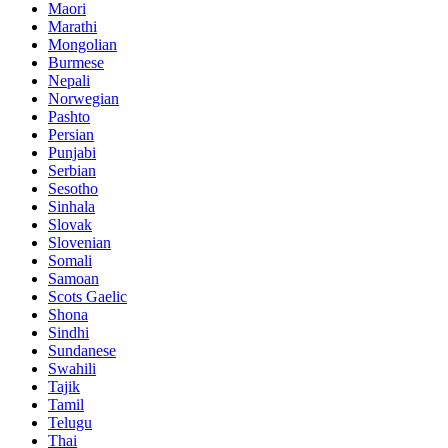
Maori
Marathi
Mongolian
Burmese
Nepali
Norwegian
Pashto
Persian
Punjabi
Serbian
Sesotho
Sinhala
Slovak
Slovenian
Somali
Samoan
Scots Gaelic
Shona
Sindhi
Sundanese
Swahili
Tajik
Tamil
Telugu
Thai