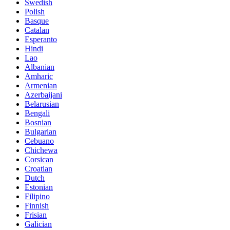
Swedish
Polish
Basque
Catalan
Esperanto
Hindi
Lao
Albanian
Amharic
Armenian
Azerbaijani
Belarusian
Bengali
Bosnian
Bulgarian
Cebuano
Chichewa
Corsican
Croatian
Dutch
Estonian
Filipino
Finnish
Frisian
Galician