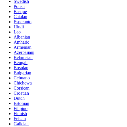
Swedish
Polish
Basque
Catalan
Esperanto
Hindi
Lao
Albanian
Amharic
Armenian
Azerbaijani
Belarusian
Bengali
Bosnian
Bulgarian
Cebuano
Chichewa
Corsican
Croatian
Dutch
Estonian
Filipino
Finnish
Frisian
Galician