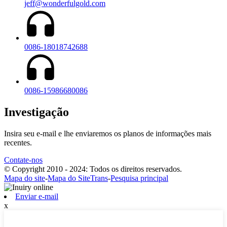
jeff@wonderfulgold.com
0086-18018742688
0086-15986680086
Investigação
Insira seu e-mail e lhe enviaremos os planos de informações mais
recentes.
Contate-nos
© Copyright 2010 - 2024: Todos os direitos reservados.
Mapa do site
-
Mapa do SiteTrans
-
Pesquisa principal
Enviar e-mail
x