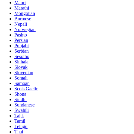
Maori
Marathi
Mongolian
Burmese
Nepali
Norwegian
Pashto
Persian
Punjabi
Serbian
Sesotho
Sinhala
Slovak
Slovenian
Somali
Samoan
Scots Gaelic
Shona
Sindhi
Sundanese
Swahili
Tajik
Tamil
Telugu
Thai