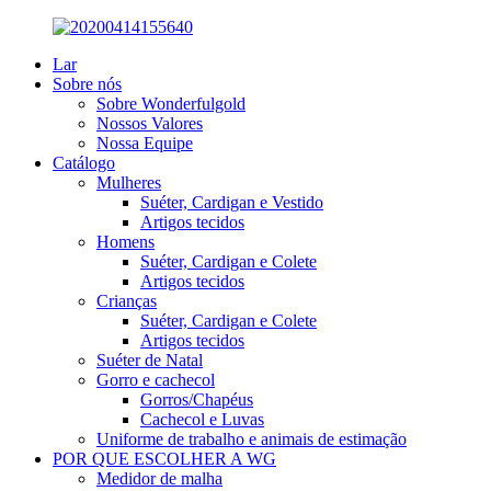
Lar
Sobre nós
Sobre Wonderfulgold
Nossos Valores
Nossa Equipe
Catálogo
Mulheres
Suéter, Cardigan e Vestido
Artigos tecidos
Homens
Suéter, Cardigan e Colete
Artigos tecidos
Crianças
Suéter, Cardigan e Colete
Artigos tecidos
Suéter de Natal
Gorro e cachecol
Gorros/Chapéus
Cachecol e Luvas
Uniforme de trabalho e animais de estimação
POR QUE ESCOLHER A WG
Medidor de malha