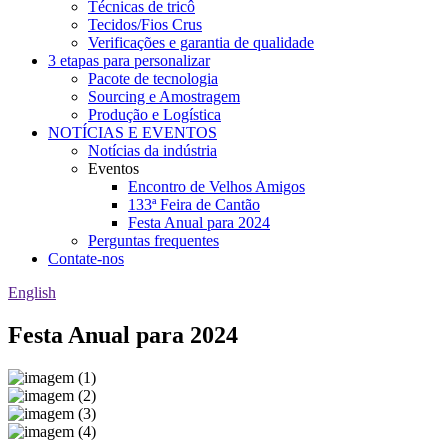
Técnicas de tricô
Tecidos/Fios Crus
Verificações e garantia de qualidade
3 etapas para personalizar
Pacote de tecnologia
Sourcing e Amostragem
Produção e Logística
NOTÍCIAS E EVENTOS
Notícias da indústria
Eventos
Encontro de Velhos Amigos
133ª Feira de Cantão
Festa Anual para 2024
Perguntas frequentes
Contate-nos
English
Festa Anual para 2024