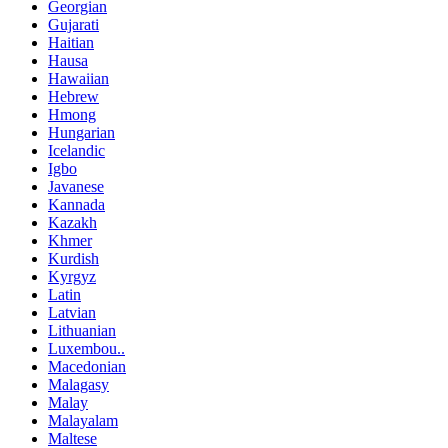
Georgian
Gujarati
Haitian
Hausa
Hawaiian
Hebrew
Hmong
Hungarian
Icelandic
Igbo
Javanese
Kannada
Kazakh
Khmer
Kurdish
Kyrgyz
Latin
Latvian
Lithuanian
Luxembou..
Macedonian
Malagasy
Malay
Malayalam
Maltese