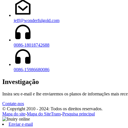
jeff@wonderfulgold.com
0086-18018742688
0086-15986680086
Investigação
Insira seu e-mail e lhe enviaremos os planos de informações mais rece
Contate-nos
© Copyright 2010 - 2024: Todos os direitos reservados.
Mapa do site
-
Mapa do SiteTrans
-
Pesquisa principal
Enviar e-mail