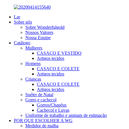
Lar
Sobre nós
Sobre Wonderfulgold
Nossos Valores
Nossa Equipe
Catálogo
Mulheres
CASACO E VESTIDO
Artigos tecidos
Homens
CASACO E COLETE
Artigos tecidos
Crianças
CASACO E COLETE
Artigos tecidos
Suéter de Natal
Gorro e cachecol
Gorros/Chapéus
Cachecol e Luvas
Uniforme de trabalho e animais de estimação
POR QUE ESCOLHER A WG
Medidor de malha