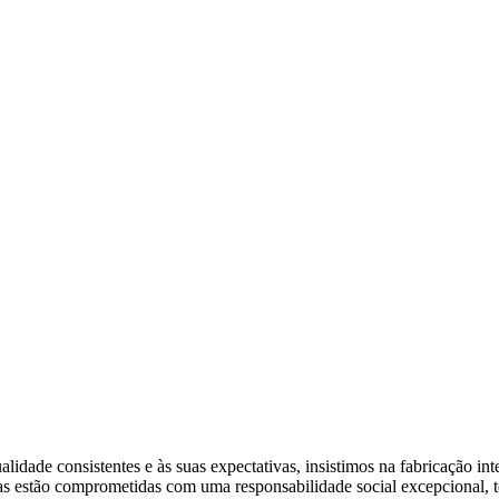
lidade consistentes e às suas expectativas, insistimos na fabricação in
cas estão comprometidas com uma responsabilidade social excepcional, te