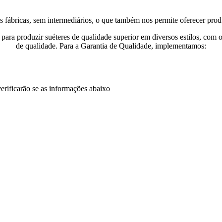
s fábricas, sem intermediários, o que também nos permite oferecer prod
ara produzir suéteres de qualidade superior em diversos estilos, com o 
de qualidade. Para a Garantia de Qualidade, implementamos:
erificarão se as informações abaixo