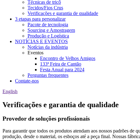
Técnicas de tricô
Tecidos/Fios Crus
Verificações e garantia de qualidade
3 etapas para personalizar
Pacote de tecnologia
Sourcing e Amostragem
Produção e Logística
NOTÍCIAS E EVENTOS
Notícias da indústria
Eventos
Encontro de Velhos Amigos
133ª Feira de Cantão
Festa Anual para 2024
Perguntas frequentes
Contate-nos
English
Verificações e garantia de qualidade
Provedor de soluções profissionais
Para garantir que todos os produtos atendam aos nossos padrões de qua
produção, desde o material, os esboços até a peça final. Nossas fábri