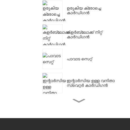
ഉരുകിയ ക്രോച്ചെ
കാർഡിഗൻ
കളർബ്ലോക്ക് നിറ്റ്
കാർഡിഗൻ
പാവാട സെറ്റ്
ഇന്റാർസിയ ഉള്ള വനിതാ
സ്വെറ്റർ കാർഡിഗൻ
വേനൽക്കാല
തുണിത്തരങ്ങൾക്കുള്ള
വി-നെക്ക് കാർഡിഗൻ