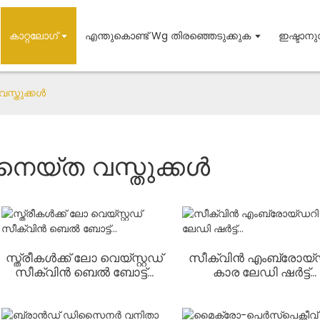
കാറ്റലോഗ്
എന്തുകൊണ്ട് Wg തിരഞ്ഞെടുക്കുക
ഇഷ്ടാനു
സ്തുക്കൾ
നെയ്ത വസ്തുക്കൾ
സ്ത്രീകൾക്ക് ലോ വെയ്സ്റ്റഡ്
സീക്വിൻ എംബ്രോയ്
സീക്വിൻ ബെൽ ബോട്ട്...
കാര ലേഡി ഷർട്ട്...