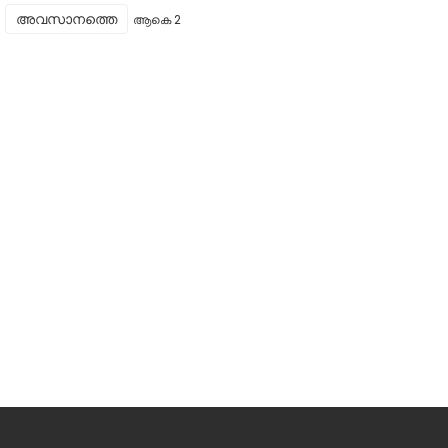
അവസാനത്തെ
ആകെ 2