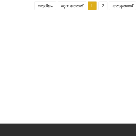
ആദ്യം
മുമ്പത്തേത്
1
2
അടുത്തത്