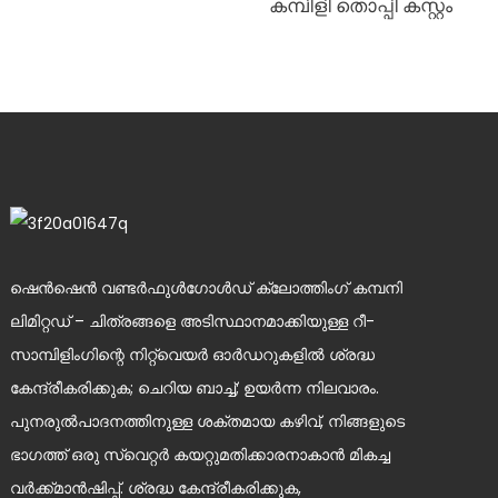
കമ്പിളി തൊപ്പി കസ്റ്റം
ഷെൻ‌ഷെൻ വണ്ടർ‌ഫുൾ‌ഗോൾഡ് ക്ലോത്തിംഗ് കമ്പനി
ലിമിറ്റഡ് – ചിത്രങ്ങളെ അടിസ്ഥാനമാക്കിയുള്ള റീ-
സാമ്പിളിംഗിന്റെ നിറ്റ്വെയർ ഓർഡറുകളിൽ ശ്രദ്ധ
കേന്ദ്രീകരിക്കുക; ചെറിയ ബാച്ച്; ഉയർന്ന നിലവാരം.
പുനരുൽപാദനത്തിനുള്ള ശക്തമായ കഴിവ്, നിങ്ങളുടെ
ഭാഗത്ത് ഒരു സ്വെറ്റർ കയറ്റുമതിക്കാരനാകാൻ മികച്ച
വർക്ക്മാൻഷിപ്പ്. ശ്രദ്ധ കേന്ദ്രീകരിക്കുക,