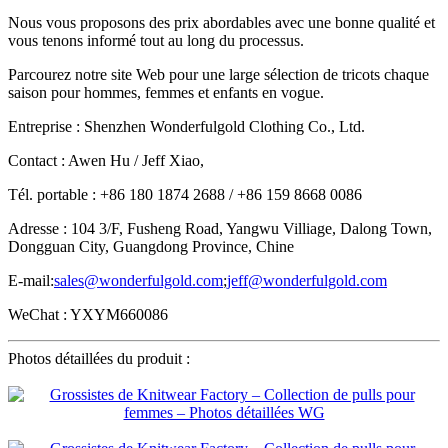
Nous vous proposons des prix abordables avec une bonne qualité et
vous tenons informé tout au long du processus.
Parcourez notre site Web pour une large sélection de tricots chaque
saison pour hommes, femmes et enfants en vogue.
Entreprise : Shenzhen Wonderfulgold Clothing Co., Ltd.
Contact : Awen Hu / Jeff Xiao,
Tél. portable : +86 180 1874 2688 / +86 159 8668 0086
Adresse : 104 3/F, Fusheng Road, Yangwu Villiage, Dalong Town,
Dongguan City, Guangdong Province, Chine
E-mail:
sales@wonderfulgold.com
;
jeff@wonderfulgold.com
WeChat : YXYM660086
Photos détaillées du produit :