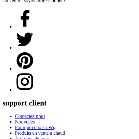
concentré, soyez professionnel !
support client
Contactez-nous
Nouvelles
Pourquoi choisir Wg
Produits en vente à chaud
À propos de nous