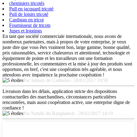
chemisiers tricotés
Pull en jacquard tricoté
Pull de loisirs tricoté
Cardigan en tricot
Fournisseur de tricots
Jupes et leggings
En tant que société commerciale internationale, nous avons de
nombreux partenaires, mais à propos de votre entreprise, je veux
juste dire que vous êtes vraiment bon, large gamme, bonne qualité,
prix raisonnables, service chaleureux et attentionné, technologie et
équipement de pointe et les travailleurs ont une formation
professionnelle, les commentaires et la mise à jour des produits sont
opportuns, en bref, c'est une coopération très agréable, et nous
attendons avec impatience la prochaine coopération !
Par Johnny de Canberra - 28/01/2017 19:59
Livraison dans les délais, application stricte des dispositions
contractuelles des marchandises, circonstances particulières
rencontrées, mais aussi coopération active, une entreprise digne de
confiance !
Par Natalie du Bangladesh - 28/02/2017 14:19