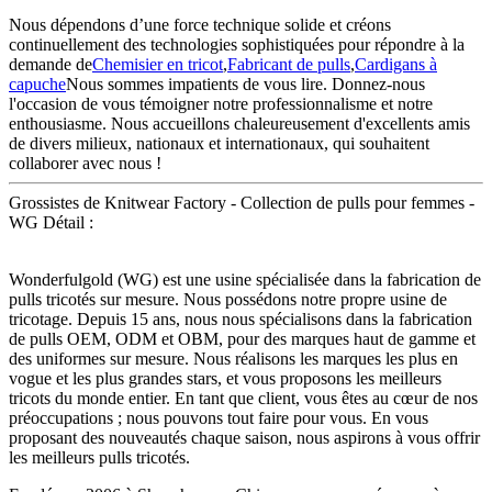
Nous dépendons d’une force technique solide et créons
continuellement des technologies sophistiquées pour répondre à la
demande de
Chemisier en tricot
,
Fabricant de pulls
,
Cardigans à
capuche
Nous sommes impatients de vous lire. Donnez-nous
l'occasion de vous témoigner notre professionnalisme et notre
enthousiasme. Nous accueillons chaleureusement d'excellents amis
de divers milieux, nationaux et internationaux, qui souhaitent
collaborer avec nous !
Grossistes de Knitwear Factory - Collection de pulls pour femmes -
WG Détail :
Wonderfulgold (WG) est une usine spécialisée dans la fabrication de
pulls tricotés sur mesure. Nous possédons notre propre usine de
tricotage. Depuis 15 ans, nous nous spécialisons dans la fabrication
de pulls OEM, ODM et OBM, pour des marques haut de gamme et
des uniformes sur mesure. Nous réalisons les marques les plus en
vogue et les plus grandes stars, et vous proposons les meilleurs
tricots du monde entier. En tant que client, vous êtes au cœur de nos
préoccupations ; nous pouvons tout faire pour vous. En vous
proposant des nouveautés chaque saison, nous aspirons à vous offrir
les meilleurs pulls tricotés.