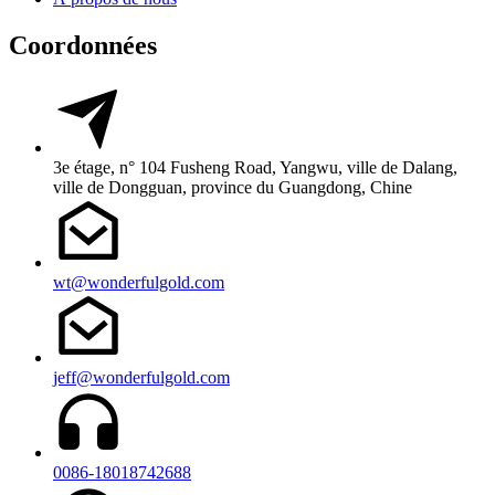
Coordonnées
3e étage, n° 104 Fusheng Road, Yangwu, ville de Dalang,
ville de Dongguan, province du Guangdong, Chine
wt@wonderfulgold.com
jeff@wonderfulgold.com
0086-18018742688