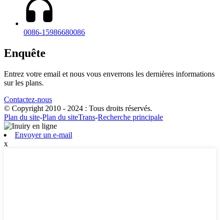
0086-15986680086
Enquête
Entrez votre email et nous vous enverrons les dernières informations
sur les plans.
Contactez-nous
© Copyright 2010 - 2024 : Tous droits réservés.
Plan du site
-
Plan du siteTrans
-
Recherche principale
Envoyer un e-mail
x