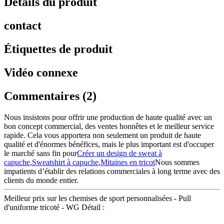
Détails du produit
contact
Étiquettes de produit
Vidéo connexe
Commentaires (2)
Nous insistons pour offrir une production de haute qualité avec un
bon concept commercial, des ventes honnêtes et le meilleur service
rapide. Cela vous apportera non seulement un produit de haute
qualité et d'énormes bénéfices, mais le plus important est d'occuper
le marché sans fin pour
Créer un design de sweat à
capuche
,
Sweatshirt à capuche
,
Mitaines en tricot
Nous sommes
impatients d’établir des relations commerciales à long terme avec des
clients du monde entier.
Meilleur prix sur les chemises de sport personnalisées - Pull
d'uniforme tricoté - WG Détail :