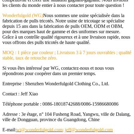
les clients du monde entier à nous contacter pour toute question !
Wonderfulgold (WG)
Nous sommes une usine spécialisée dans la
fabrication de pulls tricotés. Notre usine de tricotage se spécialise
depuis 15 ans dans la fabrication de pulls OEM, ODM et OBM,
pour des marques haut de gamme et des uniformes sur mesure.
Grâce à un contrôle qualité rigoureux et à une livraison rapide, nous
vous offrons des pulls tricotés de haute qualité.
MOQ : 1 pièce par couleur ; Livraison 3 à 7 jours ouvrables ; qualité
stable, taux de retouche zéro.
Si vous êtes intéressé par WG, contactez-nous et nous vous
répondrons pour coopérer dans un premier temps.
Entreprise : Shenzhen Wonderfulgold Clothing Co., Ltd.
Contact : Jeff Xiao
Téléphone portable : 0086-18018742688/0086-15986680086
Adresse : 3e étage, n° 104 Fusheng Road, Yangwu, ville de Dalang,
ville de Dongguan, province du Guangdong, Chine
E-mail:
wt@wonderfulgold.com
;
jeff@wonderfulgold.com