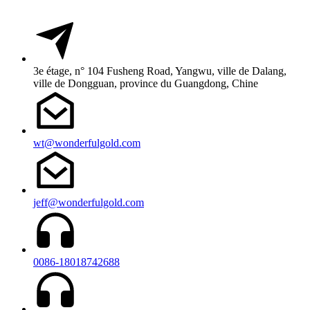
3e étage, n° 104 Fusheng Road, Yangwu, ville de Dalang,
ville de Dongguan, province du Guangdong, Chine
wt@wonderfulgold.com
jeff@wonderfulgold.com
0086-18018742688