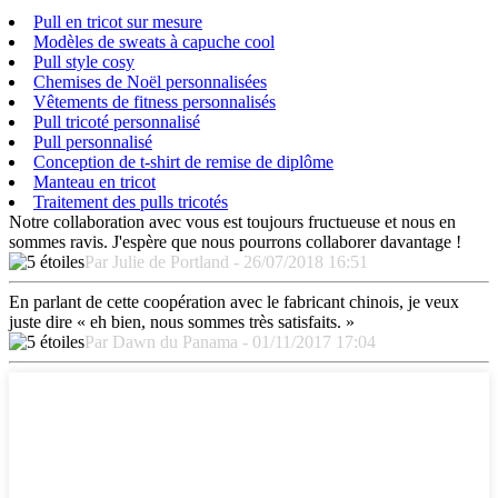
Pull en tricot sur mesure
Modèles de sweats à capuche cool
Pull style cosy
Chemises de Noël personnalisées
Vêtements de fitness personnalisés
Pull tricoté personnalisé
Pull personnalisé
Conception de t-shirt de remise de diplôme
Manteau en tricot
Traitement des pulls tricotés
Notre collaboration avec vous est toujours fructueuse et nous en
sommes ravis. J'espère que nous pourrons collaborer davantage !
Par Julie de Portland - 26/07/2018 16:51
En parlant de cette coopération avec le fabricant chinois, je veux
juste dire « eh bien, nous sommes très satisfaits. »
Par Dawn du Panama - 01/11/2017 17:04