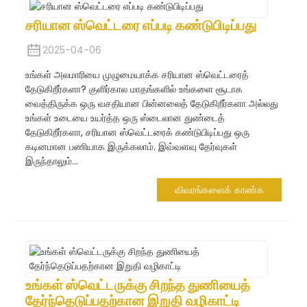
சரியான ஸ்வெட்டரை எப்படி கண்டுபிடிப்பது
2025-04-06
உங்கள் அலமாரியை முழுமையாக்க சரியான ஸ்வெட்டரைத்
தேடுகிறீர்களா? குளிர்கால மாதங்களில் உங்களை சூடாக
வைத்திருக்க ஒரு வசதியான பின்னலைத் தேடுகிறீர்களா அல்லது
உங்கள் உடையை உயர்த்த ஒரு ஸ்டைலான துண்டைத்
தேடுகிறீர்களா, சரியான ஸ்வெட்டரைக் கண்டுபிடிப்பது ஒரு
கடினமான பணியாக இருக்கலாம். இவ்வளவு தேர்வுகள்
இருந்தாலும்...
விவரங்களைக் காண்க
உங்கள் ஸ்வெட்டருக்கு சிறந்த துணியைத்
தேர்ந்தெடுப்பதற்கான இறுதி வழிகாட்டி