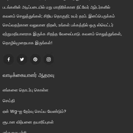
படங்களின் அடிப்படையில் மறு மாதிரிக்கான நிட்வேர் ஆர்டர்களில்
கவனம் செலுத்துங்கள்; சிறிய தொகுதி; உயர் தரம். இனப்பெருக்கம்
செய்வதற்கான வலுவான திறன், உங்கள் பக்கத்தில் ஒரு ஸ்வெட்டர்
ஏற்றுமதியாளராக இருக்க சிறந்த வேலைப்பாடு. கவனம் செலுத்துங்கள்,
தொழில்முறையாக இருங்கள்!
வாடிக்கையாளர் ஆதரவு
எங்களை தொடர்பு கொள்ள
செய்தி
ஏன் Wg-ஐ தேர்வு செய்ய வேண்டும்?
சூடான விற்பனை தயாரிப்புகள்
எங்களை பற்றி