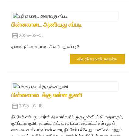
பின்னலாடை அணிவது எப்படி
2025-03-01
தலைப்பு: பின்னலாடை அணிவது எப்படி?
விவரங்களைக் காண்க
பின்னலாடைக்கு என்ன துணி
2025-02-18
நிட்வேர் என்பது பலரின் அலமாரிகளில் ஒரு முக்கியப் பொருளாகும்,
குறிப்பாக குளிர் காலங்களில். வசதியான ஸ்வெட்டர்கள் முதல்
ஸ்டைலான ஸ்கார்ஃப்கள் வரை, நிட்வேர் பல்வேறு பாணிகள் மற்றும்