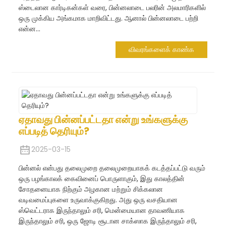
ஸ்டைலான கார்டிகன்கள் வரை, பின்னலாடை பலரின் அலமாரிகளில்
ஒரு முக்கிய அங்கமாக மாறிவிட்டது. ஆனால் பின்னலாடை பற்றி
என்ன...
விவரங்களைக் காண்க
ஏதாவது பின்னப்பட்டதா என்று உங்களுக்கு
எப்படித் தெரியும்?
2025-03-15
பின்னல் என்பது தலைமுறை தலைமுறையாகக் கடத்தப்பட்டு வரும்
ஒரு பழங்காலக் கைவினைப் பொருளாகும், இது காலத்தின்
சோதனையாக நிற்கும் அழகான மற்றும் சிக்கலான
வடிவமைப்புகளை உருவாக்குகிறது. அது ஒரு வசதியான
ஸ்வெட்டராக இருந்தாலும் சரி, மென்மையான தாவணியாக
இருந்தாலும் சரி, ஒரு ஜோடி சூடான சாக்ஸாக இருந்தாலும் சரி,