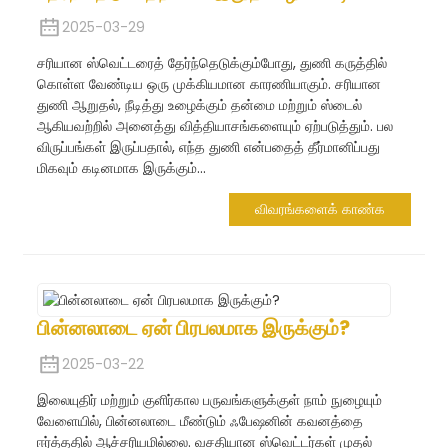
2025-03-29
சரியான ஸ்வெட்டரைத் தேர்ந்தெடுக்கும்போது, ​​துணி கருத்தில்
கொள்ள வேண்டிய ஒரு முக்கியமான காரணியாகும். சரியான
துணி ஆறுதல், நீடித்து உழைக்கும் தன்மை மற்றும் ஸ்டைல் ​​
ஆகியவற்றில் அனைத்து வித்தியாசங்களையும் ஏற்படுத்தும். பல
விருப்பங்கள் இருப்பதால், எந்த துணி என்பதைத் தீர்மானிப்பது
மிகவும் கடினமாக இருக்கும்...
விவரங்களைக் காண்க
பின்னலாடை ஏன் பிரபலமாக இருக்கும்?
2025-03-22
இலையுதிர் மற்றும் குளிர்கால பருவங்களுக்குள் நாம் நுழையும்
வேளையில், பின்னலாடை மீண்டும் ஃபேஷனின் கவனத்தை
ஈர்த்ததில் ஆச்சரியமில்லை. வசதியான ஸ்வெட்டர்கள் முதல்