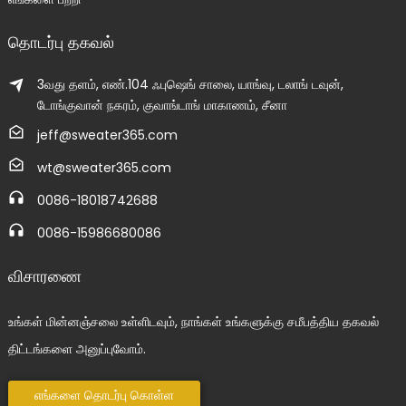
தொடர்பு தகவல்
3வது தளம், எண்.104 ஃபுஷெங் சாலை, யாங்வு, டலாங் டவுன்,
டோங்குவான் நகரம், குவாங்டாங் மாகாணம், சீனா
jeff@sweater365.com
wt@sweater365.com
0086-18018742688
0086-15986680086
விசாரணை
உங்கள் மின்னஞ்சலை உள்ளிடவும், நாங்கள் உங்களுக்கு சமீபத்திய தகவல்
திட்டங்களை அனுப்புவோம்.
எங்களை தொடர்பு கொள்ள