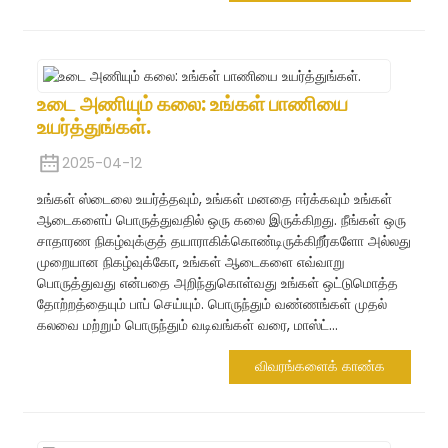
உடை அணியும் கலை: உங்கள் பாணியை
உயர்த்துங்கள்.
2025-04-12
உங்கள் ஸ்டைலை உயர்த்தவும், உங்கள் மனதை ஈர்க்கவும் உங்கள்
ஆடைகளைப் பொருத்துவதில் ஒரு கலை இருக்கிறது. நீங்கள் ஒரு
சாதாரண நிகழ்வுக்குத் தயாராகிக்கொண்டிருக்கிறீர்களோ அல்லது
முறையான நிகழ்வுக்கோ, உங்கள் ஆடைகளை எவ்வாறு
பொருத்துவது என்பதை அறிந்துகொள்வது உங்கள் ஒட்டுமொத்த
தோற்றத்தையும் பாப் செய்யும். பொருந்தும் வண்ணங்கள் முதல்
கலவை மற்றும் பொருந்தும் வடிவங்கள் வரை, மாஸ்ட்...
விவரங்களைக் காண்க