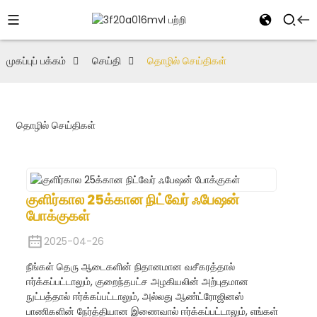
முகப்புப் பக்கம்
செய்தி
தொழில் செய்திகள்
தொழில் செய்திகள்
குளிர்கால 25க்கான நிட்வேர் ஃபேஷன்
போக்குகள்
2025-04-26
நீங்கள் தெரு ஆடைகளின் நிதானமான வசீகரத்தால்
ஈர்க்கப்பட்டாலும், குறைந்தபட்ச அழகியலின் அற்புதமான
நுட்பத்தால் ஈர்க்கப்பட்டாலும், அல்லது ஆண்ட்ரோஜினஸ்
பாணிகளின் நேர்த்தியான இணைவால் ஈர்க்கப்பட்டாலும், எங்கள்