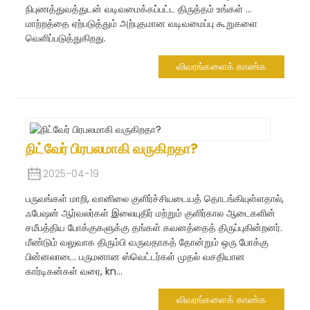
நிபுணத்துவத்துடன் வடிவமைக்கப்பட்ட திருத்தம் உங்கள் ...
மாற்றத்தை ஏற்படுத்தும் அற்புதமான வடிவமைப்பு கூறுகளை
வெளிப்படுத்துகிறது.
விவரங்களைக் காண்க
நிட்வேர் பிரபலமாகி வருகிறதா?
2025-04-19
பருவங்கள் மாறி, வானிலை குளிர்ச்சியடையத் தொடங்கியுள்ளதால்,
ஃபேஷன் ஆர்வலர்கள் இலையுதிர் மற்றும் குளிர்கால ஆடைகளின்
சமீபத்திய போக்குகளுக்கு தங்கள் கவனத்தைத் திருப்புகின்றனர்.
மீண்டும் வலுவாக திரும்பி வருவதாகத் தோன்றும் ஒரு போக்கு
பின்னலாடை. பருமனான ஸ்வெட்டர்கள் முதல் வசதியான
கார்டிகன்கள் வரை, kn...
விவரங்களைக் காண்க