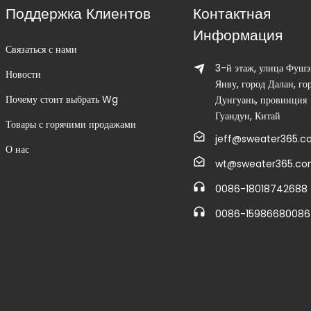
Поддержка Клиентов
Контактная
Информация
Связаться с нами
3-й этаж, улица Фушэ
Новости
Янву, город Далан, го
Почему стоит выбрать Wg
Дунгуань, провинция
Гуандун, Китай
Товары с горячими продажами
jeff@sweater365.
О нас
wt@sweater365.c
0086-18018742688
0086-15986680086