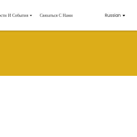
сти И События
Связаться С Нами
Russian