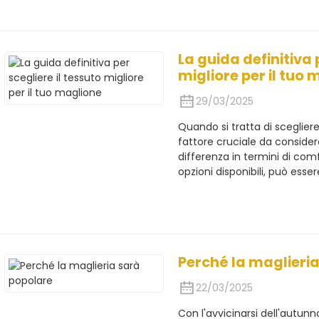
La guida definitiva 
migliore per il tuo
29/03/2025
Quando si tratta di scegliere
fattore cruciale da considera
differenza in termini di comf
opzioni disponibili, può essere
Perché la maglieri
22/03/2025
Con l'avvicinarsi dell'autunn