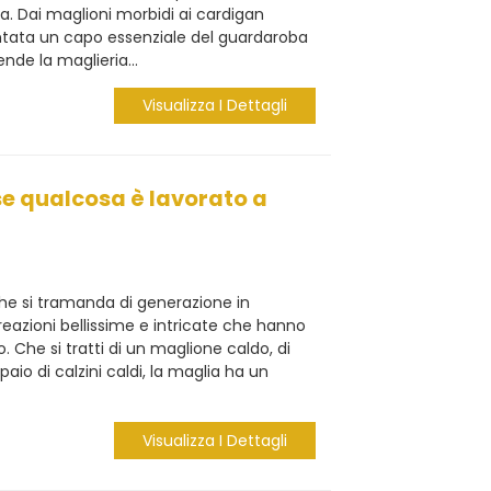
a. Dai maglioni morbidi ai cardigan
entata un capo essenziale del guardaroba
nde la maglieria...
Visualizza I Dettagli
se qualcosa è lavorato a
che si tramanda di generazione in
eazioni bellissime e intricate che hanno
o. Che si tratti di un maglione caldo, di
paio di calzini caldi, la maglia ha un
Visualizza I Dettagli