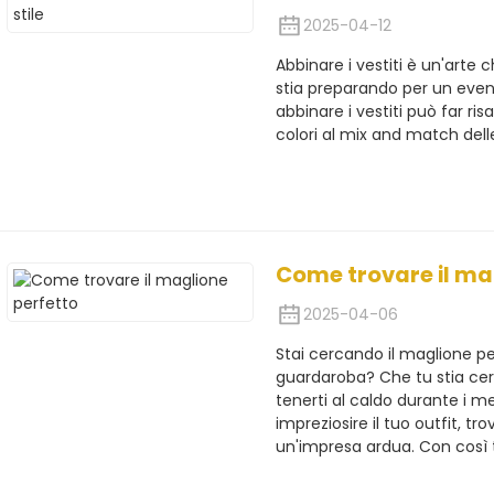
2025-04-12
Abbinare i vestiti è un'arte c
stia preparando per un eve
abbinare i vestiti può far ris
colori al mix and match delle
Come trovare il ma
2025-04-06
Stai cercando il maglione pe
guardaroba? Che tu stia ce
tenerti al caldo durante i m
impreziosire il tuo outfit, t
un'impresa ardua. Con così t