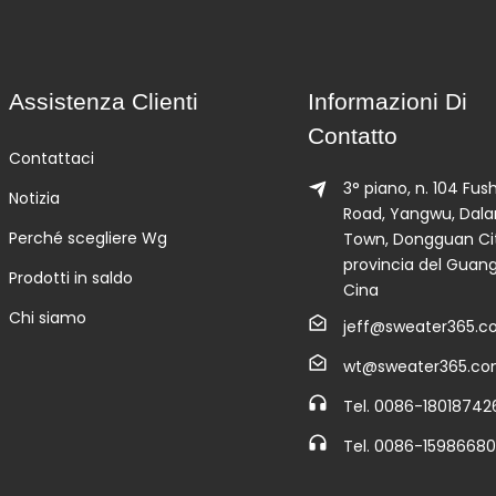
Assistenza Clienti
Informazioni Di
Contatto
Contattaci
3° piano, n. 104 Fu
Notizia
Road, Yangwu, Dal
Perché scegliere Wg
Town, Dongguan Cit
provincia del Guan
Prodotti in saldo
Cina
Chi siamo
jeff@sweater365.
wt@sweater365.c
Tel. 0086-18018742
Tel. 0086-1598668