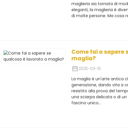
maglieria sia tornata di mod
eleganti, la maglieria è div
di molte persone. Ma cosa re
Come fai a sapere 
maglia?
2025-03-15
La maglia è un'arte antica 
generazione, dando vita a cr
resistito alla prova del temp
una sciarpa delicata o di un 
fascino unico...