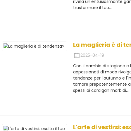
rivela un'entusiasmante gam
trasformare il tuo...
La maglieria è di t
2025-04-19
Con il cambio di stagione e l
appassionati di moda rivolgo
tendenze per l'autunno e l
tornare prepotentemente alla
spessi ai cardigan morbidi,...
L'arte di vestirsi: esa