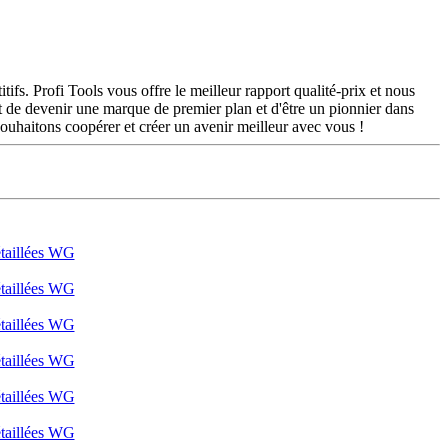
fs. Profi Tools vous offre le meilleur rapport qualité-prix et nous
st de devenir une marque de premier plan et d'être un pionnier dans
uhaitons coopérer et créer un avenir meilleur avec vous !