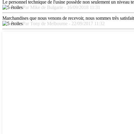
Le personnel technique de l'usine possède non seulement un niveau te
Par Mike de Bulgarie - 16/09/2018 11:31
Marchandises que nous venons de recevoir, nous sommes très satisfaits,
Par Tony de Melbourne - 22/09/2017 11:32