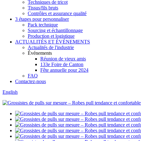
Techniques de tricot
Tissus/fils bruts
Contrôles et assurance qualité
3 étapes pour personnaliser
Pack technique
Sourcing et échantillonnage
Production et logistique
ACTUALITÉS ET ÉVÉNEMENTS
Actualités de l'industrie
Événements
Réunion de vieux amis
133e Foire de Canton
Fête annuelle pour 2024
FAQ
Contactez-nous
English