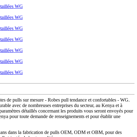
tes de pulls sur mesure - Robes pull tendance et confortables - WG.
durable avec de nombreuses entreprises du secteur, au Kenya et à
es paramètres détaillés concernant les produits vous seront envoyés pour
u Kenya pour toute demande de renseignements et pour établir une
s 15 ans dans la fabrication de pulls OEM, ODM et OBM, pour des