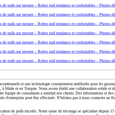
xceptionnels et une technologie constamment améliorée pour les grossis
 à Malte et en Turquie. Nous avons établi une collaboration solide et 
otre équipe de consultants a satisfait nos clients. Des informations et d
site d'entreprise peut être effectuée. N'hésitez pas à nous contacter a
cation de pulls tricotés. Notre usine de tricotage se spécialise depui