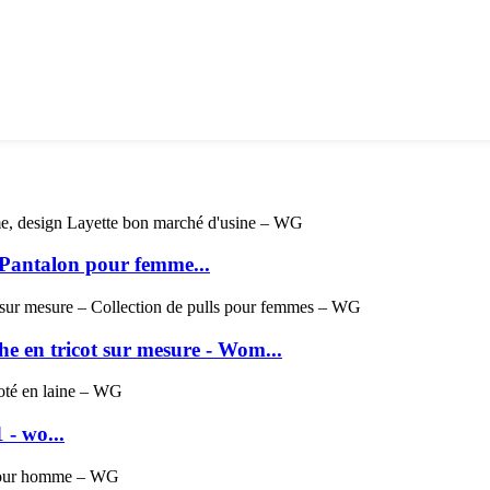
 Pantalon pour femme...
e en tricot sur mesure - Wom...
 - wo...