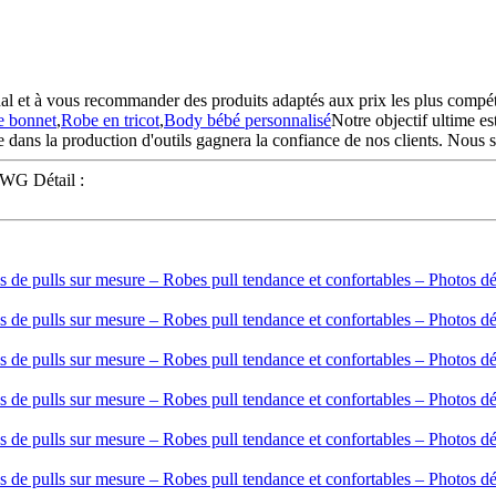
al et à vous recommander des produits adaptés aux prix les plus compétiti
e bonnet
,
Robe en tricot
,
Body bébé personnalisé
Notre objectif ultime e
ans la production d'outils gagnera la confiance de nos clients. Nous so
- WG Détail :