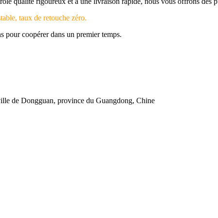
 qualité rigoureux et à une livraison rapide, nous vous offrons des pul
table, taux de retouche zéro.
ns pour coopérer dans un premier temps.
 ville de Dongguan, province du Guangdong, Chine