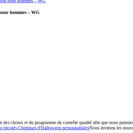
on pour hommes – WG
n des choses et du programme de contrôle qualité afin que nous puissio
s tricotés
,
Chemises d'Halloween personnalisées
Nous invitons les nouve