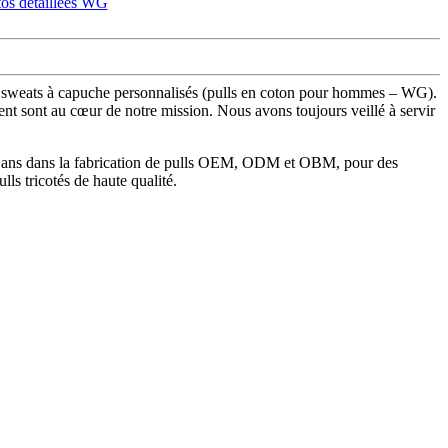
nos sweats à capuche personnalisés (pulls en coton pour hommes – WG).
t sont au cœur de notre mission. Nous avons toujours veillé à servir
s 15 ans dans la fabrication de pulls OEM, ODM et OBM, pour des
ls tricotés de haute qualité.