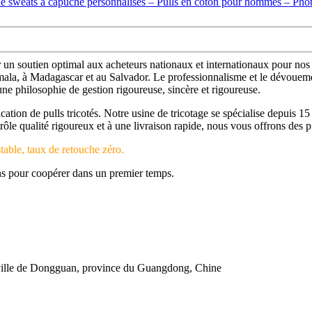
nir un soutien optimal aux acheteurs nationaux et internationaux pour 
la, à Madagascar et au Salvador. Le professionnalisme et le dévouemen
à une philosophie de gestion rigoureuse, sincère et rigoureuse.
cation de pulls tricotés. Notre usine de tricotage se spécialise depui
 qualité rigoureux et à une livraison rapide, nous vous offrons des pul
table, taux de retouche zéro.
ns pour coopérer dans un premier temps.
 ville de Dongguan, province du Guangdong, Chine