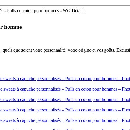
sés - Pulls en coton pour hommes - WG Détail :
our homme
 quels que soient votre personnalité, votre origine et vos goûts. Exclus