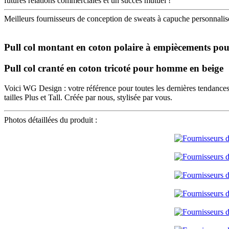
futures relations commerciales et un succès mutuel !
Meilleurs fournisseurs de conception de sweats à capuche personnali
Pull col montant en coton polaire à empiècements p
Pull col cranté en coton tricoté pour homme en beige
Voici WG Design : votre référence pour toutes les dernières tendances,
tailles Plus et Tall. Créée par nous, stylisée par vous.
Photos détaillées du produit :