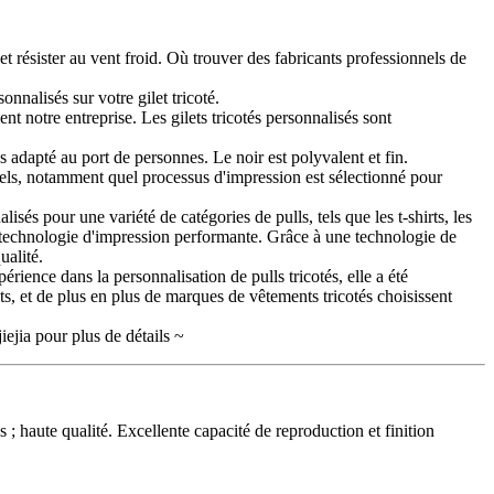
t résister au vent froid. Où trouver des fabricants professionnels de
nnalisés sur votre gilet tricoté.
t notre entreprise. Les gilets tricotés personnalisés sont
s adapté au port de personnes. Le noir est polyvalent et fin.
onnels, notamment quel processus d'impression est sélectionné pour
és pour une variété de catégories de pulls, tels que les t-shirts, les
une technologie d'impression performante. Grâce à une technologie de
ualité.
rience dans la personnalisation de pulls tricotés, elle a été
ts, et de plus en plus de marques de vêtements tricotés choisissent
iejia pour plus de détails ~
; haute qualité. Excellente capacité de reproduction et finition