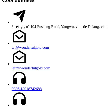
3e étage, n° 104 Fusheng Road, Yangwu, ville de Dalang, vil
wt@wonderfulgold.com
jeff@wonderfulgold.com
0086-18018742688