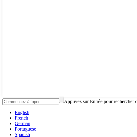
Appuyez sur Entrée pour rechercher 
English
French
German
Portuguese
Spanish