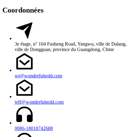
Coordonnées
3e étage, n° 104 Fusheng Road, Yangwu, ville de Dalang,
ville de Dongguan, province du Guangdong, Chine
wt@wonderfulgold.com
jeff@wonderfulgold.com
0086-18018742688