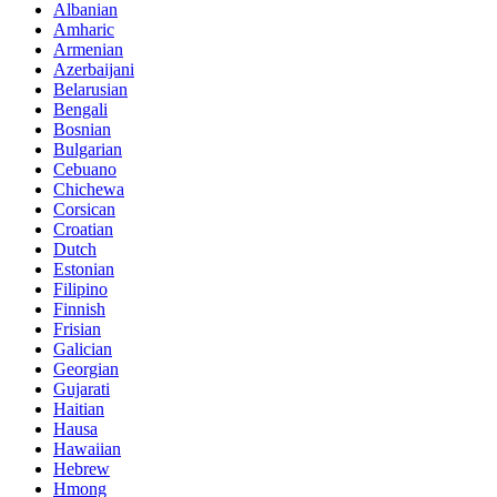
Albanian
Amharic
Armenian
Azerbaijani
Belarusian
Bengali
Bosnian
Bulgarian
Cebuano
Chichewa
Corsican
Croatian
Dutch
Estonian
Filipino
Finnish
Frisian
Galician
Georgian
Gujarati
Haitian
Hausa
Hawaiian
Hebrew
Hmong