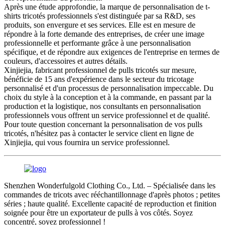
Après une étude approfondie, la marque de personnalisation de t-
shirts tricotés professionnels s'est distinguée par sa R&D, ses
produits, son envergure et ses services. Elle est en mesure de
répondre à la forte demande des entreprises, de créer une image
professionnelle et performante grâce à une personnalisation
spécifique, et de répondre aux exigences de l'entreprise en termes de
couleurs, d'accessoires et autres détails.
Xinjiejia, fabricant professionnel de pulls tricotés sur mesure,
bénéficie de 15 ans d'expérience dans le secteur du tricotage
personnalisé et d'un processus de personnalisation impeccable. Du
choix du style à la conception et à la commande, en passant par la
production et la logistique, nos consultants en personnalisation
professionnels vous offrent un service professionnel et de qualité.
Pour toute question concernant la personnalisation de vos pulls
tricotés, n'hésitez pas à contacter le service client en ligne de
Xinjiejia, qui vous fournira un service professionnel.
Shenzhen Wonderfulgold Clothing Co., Ltd. – Spécialisée dans les
commandes de tricots avec rééchantillonnage d'après photos ; petites
séries ; haute qualité. Excellente capacité de reproduction et finition
soignée pour être un exportateur de pulls à vos côtés. Soyez
concentré, soyez professionnel !