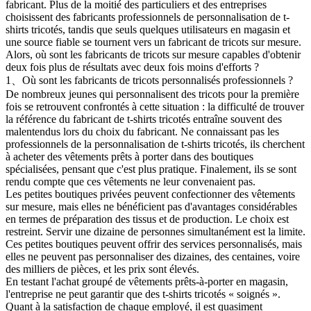
fabricant. Plus de la moitié des particuliers et des entreprises
choisissent des fabricants professionnels de personnalisation de t-
shirts tricotés, tandis que seuls quelques utilisateurs en magasin et
une source fiable se tournent vers un fabricant de tricots sur mesure.
Alors, où sont les fabricants de tricots sur mesure capables d'obtenir
deux fois plus de résultats avec deux fois moins d'efforts ?
1、Où sont les fabricants de tricots personnalisés professionnels ?
De nombreux jeunes qui personnalisent des tricots pour la première
fois se retrouvent confrontés à cette situation : la difficulté de trouver
la référence du fabricant de t-shirts tricotés entraîne souvent des
malentendus lors du choix du fabricant. Ne connaissant pas les
professionnels de la personnalisation de t-shirts tricotés, ils cherchent
à acheter des vêtements prêts à porter dans des boutiques
spécialisées, pensant que c'est plus pratique. Finalement, ils se sont
rendu compte que ces vêtements ne leur convenaient pas.
Les petites boutiques privées peuvent confectionner des vêtements
sur mesure, mais elles ne bénéficient pas d'avantages considérables
en termes de préparation des tissus et de production. Le choix est
restreint. Servir une dizaine de personnes simultanément est la limite.
Ces petites boutiques peuvent offrir des services personnalisés, mais
elles ne peuvent pas personnaliser des dizaines, des centaines, voire
des milliers de pièces, et les prix sont élevés.
En testant l'achat groupé de vêtements prêts-à-porter en magasin,
l'entreprise ne peut garantir que des t-shirts tricotés « soignés ».
Quant à la satisfaction de chaque employé, il est quasiment