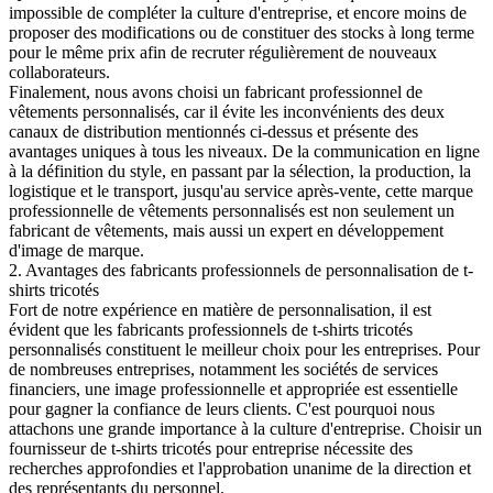
impossible de compléter la culture d'entreprise, et encore moins de
proposer des modifications ou de constituer des stocks à long terme
pour le même prix afin de recruter régulièrement de nouveaux
collaborateurs.
Finalement, nous avons choisi un fabricant professionnel de
vêtements personnalisés, car il évite les inconvénients des deux
canaux de distribution mentionnés ci-dessus et présente des
avantages uniques à tous les niveaux. De la communication en ligne
à la définition du style, en passant par la sélection, la production, la
logistique et le transport, jusqu'au service après-vente, cette marque
professionnelle de vêtements personnalisés est non seulement un
fabricant de vêtements, mais aussi un expert en développement
d'image de marque.
2. Avantages des fabricants professionnels de personnalisation de t-
shirts tricotés
Fort de notre expérience en matière de personnalisation, il est
évident que les fabricants professionnels de t-shirts tricotés
personnalisés constituent le meilleur choix pour les entreprises. Pour
de nombreuses entreprises, notamment les sociétés de services
financiers, une image professionnelle et appropriée est essentielle
pour gagner la confiance de leurs clients. C'est pourquoi nous
attachons une grande importance à la culture d'entreprise. Choisir un
fournisseur de t-shirts tricotés pour entreprise nécessite des
recherches approfondies et l'approbation unanime de la direction et
des représentants du personnel.