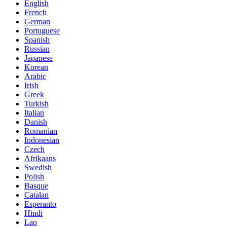
English
French
German
Portuguese
Spanish
Russian
Japanese
Korean
Arabic
Irish
Greek
Turkish
Italian
Danish
Romanian
Indonesian
Czech
Afrikaans
Swedish
Polish
Basque
Catalan
Esperanto
Hindi
Lao