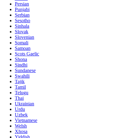
Persian
Punjabi
Serbian
Sesotho
Sinhala
Slovak
Slovenian
Somali
Samoan
Scots Gaelic
Shona
Sindhi
Sundanese
Swahili
Tajik
Tamil
Telugu
Thai
Ukrainian
Urdu
Uzbek
Vietnamese
Welsh
Xhosa
Yiddish