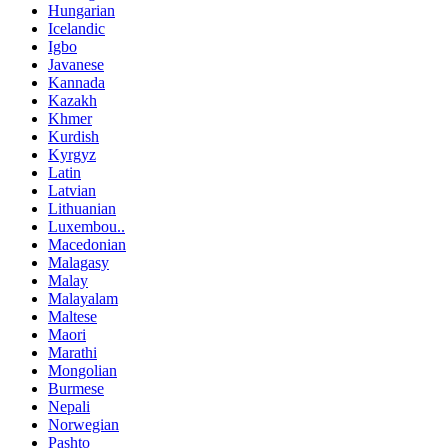
Hungarian
Icelandic
Igbo
Javanese
Kannada
Kazakh
Khmer
Kurdish
Kyrgyz
Latin
Latvian
Lithuanian
Luxembou..
Macedonian
Malagasy
Malay
Malayalam
Maltese
Maori
Marathi
Mongolian
Burmese
Nepali
Norwegian
Pashto