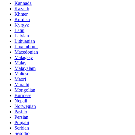
Kannada
Kazakh
Khmer
Kurdish
Kyrgyz
Latin
Latvian
Lithuanian
Luxembou..
Macedonian
Malagasy
Malay
Malayalam
Maltese
Maori
Marathi
Mongolian
Burmese
Nepali
Norwegian
Pashto
Persian
Punjabi
Serbian
Sesotho