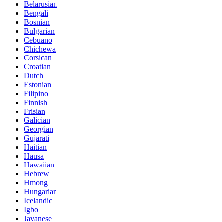
Belarusian
Bengali
Bosnian
Bulgarian
Cebuano
Chichewa
Corsican
Croatian
Dutch
Estonian
Filipino
Finnish
Frisian
Galician
Georgian
Gujarati
Haitian
Hausa
Hawaiian
Hebrew
Hmong
Hungarian
Icelandic
Igbo
Javanese