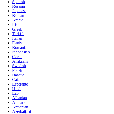
Spanish
Russian
Japanese
Korean
Arabic
Irish
Greek
Turkish
Italian
Danish
Romanian
Indonesian
Czech
Afrikaans
Swedish
Polish
Basque
Catalan
Esperanto
Hindi
Lao
Albanian
Amharic
Armenian
Azerbaijani