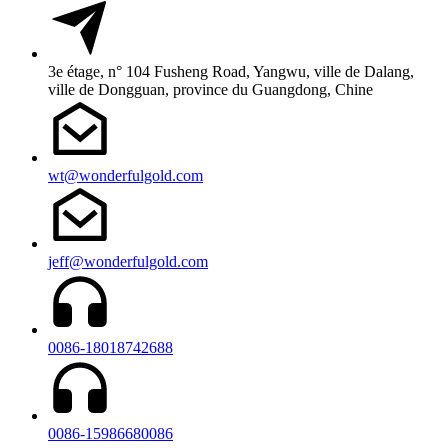
3e étage, n° 104 Fusheng Road, Yangwu, ville de Dalang,
ville de Dongguan, province du Guangdong, Chine
wt@wonderfulgold.com
jeff@wonderfulgold.com
0086-18018742688
0086-15986680086