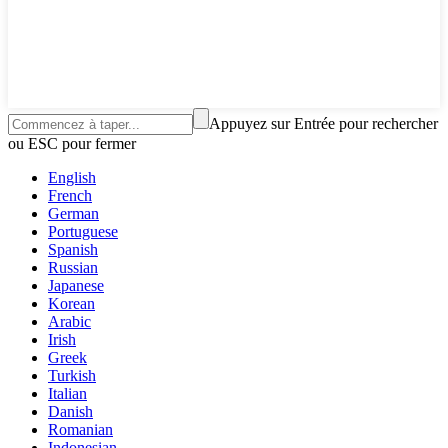
Appuyez sur Entrée pour rechercher
ou ESC pour fermer
English
French
German
Portuguese
Spanish
Russian
Japanese
Korean
Arabic
Irish
Greek
Turkish
Italian
Danish
Romanian
Indonesian