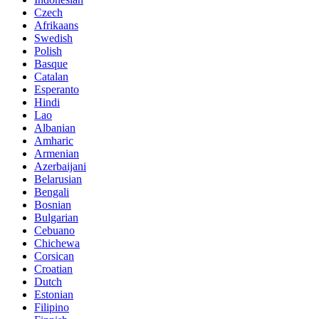
Czech
Afrikaans
Swedish
Polish
Basque
Catalan
Esperanto
Hindi
Lao
Albanian
Amharic
Armenian
Azerbaijani
Belarusian
Bengali
Bosnian
Bulgarian
Cebuano
Chichewa
Corsican
Croatian
Dutch
Estonian
Filipino