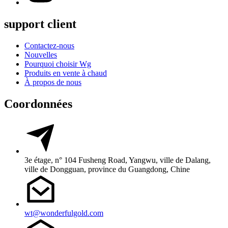
support client
Contactez-nous
Nouvelles
Pourquoi choisir Wg
Produits en vente à chaud
À propos de nous
Coordonnées
3e étage, n° 104 Fusheng Road, Yangwu, ville de Dalang,
ville de Dongguan, province du Guangdong, Chine
wt@wonderfulgold.com