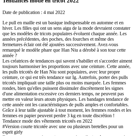
Tendances mode en tricot 2022
Date de publication : 4 mai 2022
Le pull en maille est un basique indispensable en automne et en
hiver. Les filles qui ont un sens aigu de la mode devraient constater
que les modèles de tricots populaires évoluent chaque année. Les
années précédentes, des poches, des fourches et même des
fermetures éclair ont été ajoutées successivement. Avez-vous
remarqué le modèle phare que Han Niu a dérobé à son tour cette
année ?
Les créatrices de tendances qui savent s'habiller et s'accorder aiment
toujours harmoniser les proportions avec une ceinture. Cette année,
les pulls tricotés de Han Niu sont populaires, avec leur propre
ceinture, ce qui est très tendance sur Ig. Autrefois, porter des pulls
tricotés impliquait une taille plus ou moins marquée. Les femmes
rondes, bien qu'elles puissent dissimuler discrètement les signes
d'une alimentation excessive ces derniers temps, ne peuvent pas
mettre en valeur leurs atouts physiques. Les bandages tendance de
cette année ont les caractéristiques de pulls amples et confortables.
Grâce à leur taille ajustable à tout moment, les femmes rondes et les
femmes en papier peuvent perdre 3 kg en toute discrétion !
Tendance mode des vêtements tricotés en 2022
#Version courte tricotée avec une ou plusieurs bretelles pour un
esprit girly