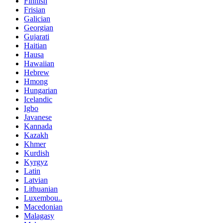
Finnish
Frisian
Galician
Georgian
Gujarati
Haitian
Hausa
Hawaiian
Hebrew
Hmong
Hungarian
Icelandic
Igbo
Javanese
Kannada
Kazakh
Khmer
Kurdish
Kyrgyz
Latin
Latvian
Lithuanian
Luxembou..
Macedonian
Malagasy