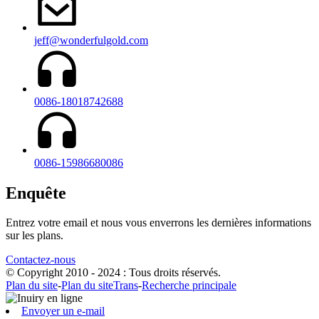
jeff@wonderfulgold.com
0086-18018742688
0086-15986680086
Enquête
Entrez votre email et nous vous enverrons les dernières informations
sur les plans.
Contactez-nous
© Copyright 2010 - 2024 : Tous droits réservés.
Plan du site
-
Plan du siteTrans
-
Recherche principale
Envoyer un e-mail