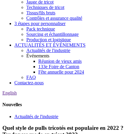
Jauge de tricot
Techniques de tricot
Tissus/fils bruts
Contrôles et assurance qualité
3 étapes pour personnaliser
Pack technique
Sourcing et échantillonnage
Production et logistique
ACTUALITÉS ET ÉVÉNEMENTS
Actualités de l'industrie
Événements
Réunion de vieux amis
133e Foire de Canton
Fête annuelle pour 2024
FAQ
Contactez-nous
English
Nouvelles
Actualités de l'industrie
Quel style de pulls tricotés est populaire en 2022 ?