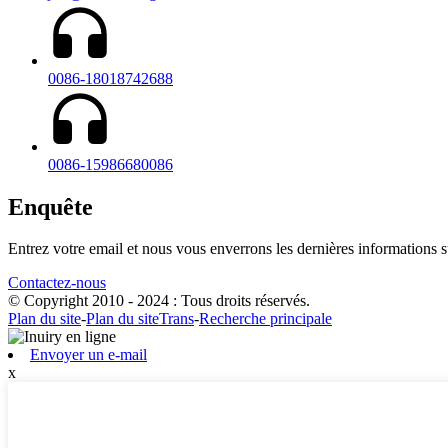
0086-18018742688
0086-15986680086
Enquête
Entrez votre email et nous vous enverrons les dernières informations su
Contactez-nous
© Copyright 2010 - 2024 : Tous droits réservés.
Plan du site
-
Plan du siteTrans
-
Recherche principale
Envoyer un e-mail
x