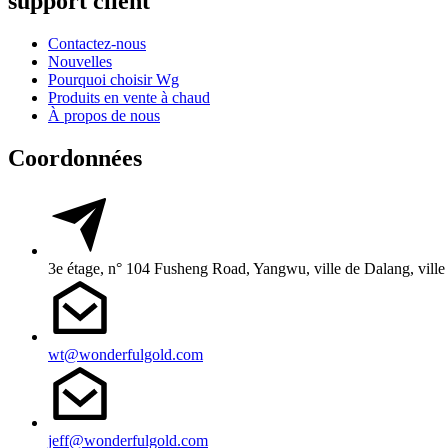
support client
Contactez-nous
Nouvelles
Pourquoi choisir Wg
Produits en vente à chaud
À propos de nous
Coordonnées
3e étage, n° 104 Fusheng Road, Yangwu, ville de Dalang, vil
wt@wonderfulgold.com
jeff@wonderfulgold.com