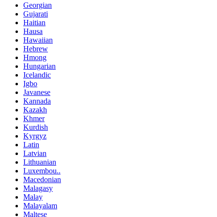
Georgian
Gujarati
Haitian
Hausa
Hawaiian
Hebrew
Hmong
Hungarian
Icelandic
Igbo
Javanese
Kannada
Kazakh
Khmer
Kurdish
Kyrgyz
Latin
Latvian
Lithuanian
Luxembou..
Macedonian
Malagasy
Malay
Malayalam
Maltese