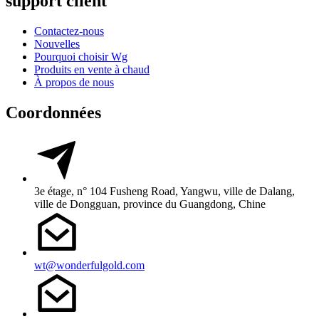
support client
Contactez-nous
Nouvelles
Pourquoi choisir Wg
Produits en vente à chaud
À propos de nous
Coordonnées
3e étage, n° 104 Fusheng Road, Yangwu, ville de Dalang,
ville de Dongguan, province du Guangdong, Chine
wt@wonderfulgold.com