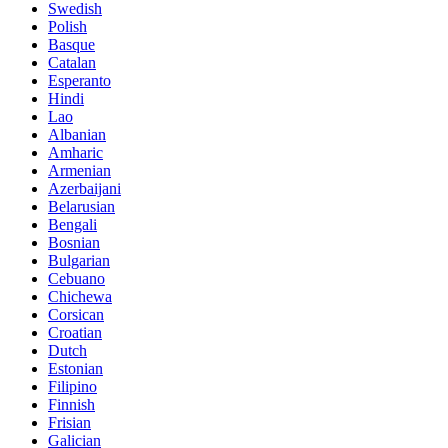
Swedish
Polish
Basque
Catalan
Esperanto
Hindi
Lao
Albanian
Amharic
Armenian
Azerbaijani
Belarusian
Bengali
Bosnian
Bulgarian
Cebuano
Chichewa
Corsican
Croatian
Dutch
Estonian
Filipino
Finnish
Frisian
Galician