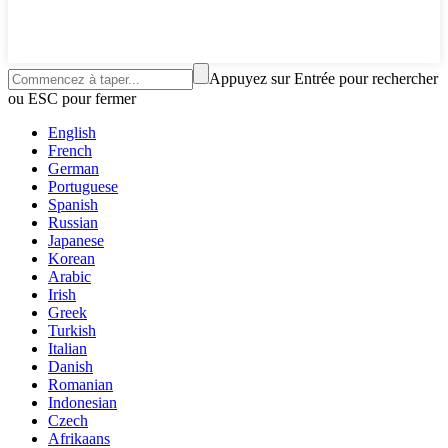
Appuyez sur Entrée pour rechercher
ou ESC pour fermer
English
French
German
Portuguese
Spanish
Russian
Japanese
Korean
Arabic
Irish
Greek
Turkish
Italian
Danish
Romanian
Indonesian
Czech
Afrikaans