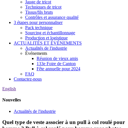
Jauge de tricot
Techniques de tricot
Tissus/fils bruts
Contrôles et assurance qualité
3 étapes pour personnaliser
Pack technique
Sourcing et échantillonnage
Production et logistique
ACTUALITÉS ET ÉVÉNEMENTS
Actualités de l'industrie
Événements
Réunion de vieux amis
133e Foire de Canton
Fête annuelle pour 2024
FAQ
Contactez-nous
English
Nouvelles
Actualités de l'industrie
Quel type de veste associer à un pull à col roulé pour