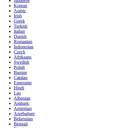
Japanese
Korean
Arabic
Irish
Greek
Turkish
Italian
Danish
Romanian
Indonesian
Czech
Afrikaans
Swedish
Polish
Basque
Catalan
Esperanto
Hindi
Lao
Albanian
Amharic
Armenian
Azerbaijani
Belarusian
Bengali