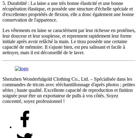
5. Durabilité : La laine a une très bonne élasticité et une bonne
récupération élastique, et possède une structure d'échelle spéciale et
d'excellentes propriétés de flexion, elle a donc également une bonne
conservation de l'apparence.
Les vêtements en laine se caractérisent par leur richesse en protéines,
leur douceur et leur souplesse, et reprennent rapidement leur forme
initiale après avoir relâché la main. Le tissu possède une certaine
capacité de mémoire. Il s'ajuste bien, est peu salissant et facile à
nettoyer, mais il est déconseillé de le laver.
Shenzhen Wonderfulgold Clothing Co., Ltd. – Spécialisée dans les
commandes de tricots avec rééchantillonnage d'après photos ; petites
séries ; haute qualité. Excellente capacité de reproduction et finition
soignée pour être un exportateur de pulls à vos côtés. Soyez
concentré, soyez professionnel !