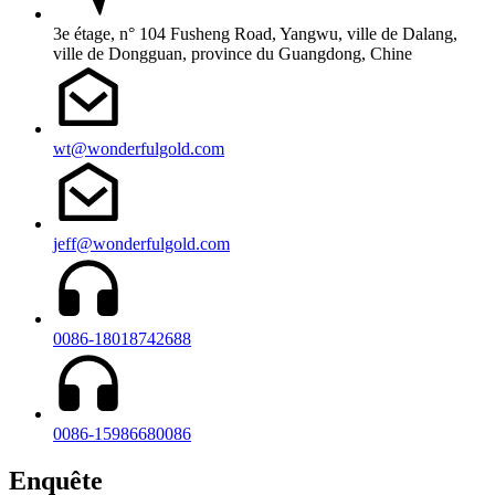
3e étage, n° 104 Fusheng Road, Yangwu, ville de Dalang,
ville de Dongguan, province du Guangdong, Chine
wt@wonderfulgold.com
jeff@wonderfulgold.com
0086-18018742688
0086-15986680086
Enquête