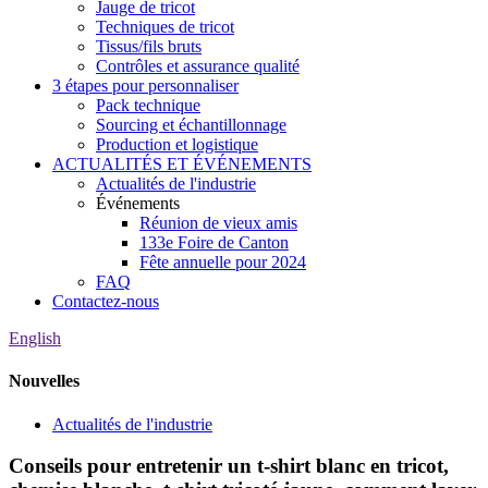
Jauge de tricot
Techniques de tricot
Tissus/fils bruts
Contrôles et assurance qualité
3 étapes pour personnaliser
Pack technique
Sourcing et échantillonnage
Production et logistique
ACTUALITÉS ET ÉVÉNEMENTS
Actualités de l'industrie
Événements
Réunion de vieux amis
133e Foire de Canton
Fête annuelle pour 2024
FAQ
Contactez-nous
English
Nouvelles
Actualités de l'industrie
Conseils pour entretenir un t-shirt blanc en tricot,