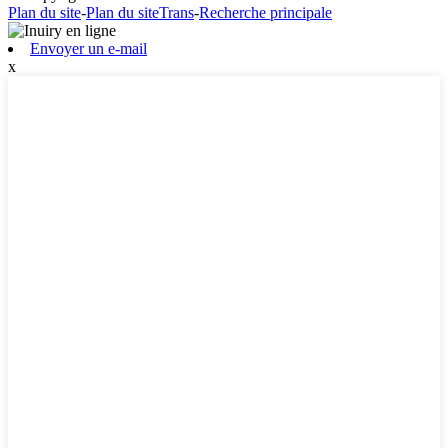
Plan du site
-
Plan du siteTrans
-
Recherche principale
Envoyer un e-mail
x