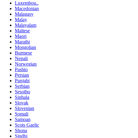
Luxembou..
Macedonian
Malagasy
Malay
Malayalam
Maltese
Maori
Marathi
Mongolian
Burmese
Nepali
Norwegian
Pashto
Persian
Punjabi
Serbian
Sesotho
Sinhala
Slovak
Slovenian
Somali
Samoan
Scots Gaelic
Shona
Sindhi