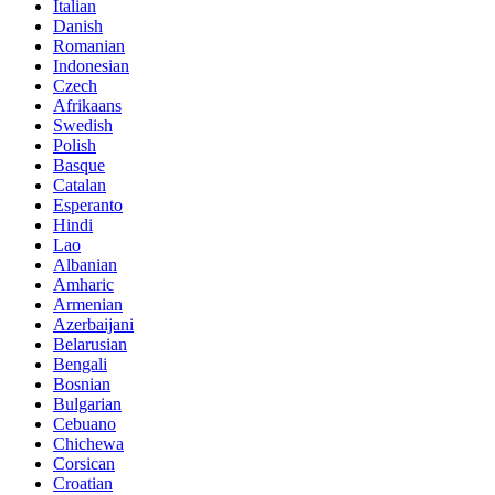
Italian
Danish
Romanian
Indonesian
Czech
Afrikaans
Swedish
Polish
Basque
Catalan
Esperanto
Hindi
Lao
Albanian
Amharic
Armenian
Azerbaijani
Belarusian
Bengali
Bosnian
Bulgarian
Cebuano
Chichewa
Corsican
Croatian