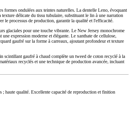
 des formes ondulées aux teintes naturelles. La dentelle Leno, évoquant
exture délicate du tissu tubulaire, substituant le lin à une narration
er le processus de production, garantir la qualité et l'efficacité.
ouleurs glaciales pour une touche vibrante. Le New Jersey monochrome
réent une expression moderne et élégante. Le xanthate de cellulose,
cquard gaufré sur la forme à carreaux, ajoutant profondeur et texture
tin scintillant gaufré à chaud complète un tweed de coton recyclé à la
 matériaux recyclés et une technique de production avancée, incluant
; haute qualité. Excellente capacité de reproduction et finition