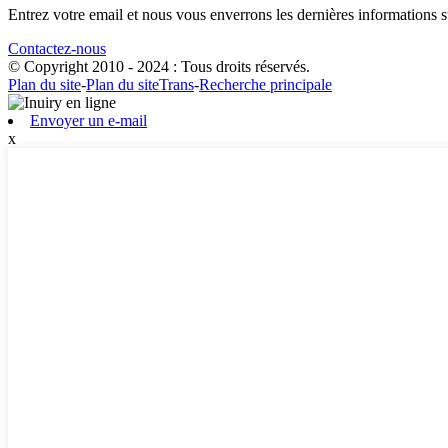
Entrez votre email et nous vous enverrons les dernières informations su
Contactez-nous
© Copyright 2010 - 2024 : Tous droits réservés.
Plan du site
-
Plan du siteTrans
-
Recherche principale
Envoyer un e-mail
x