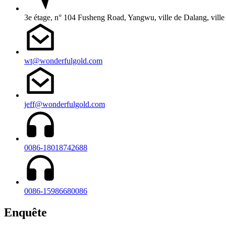
3e étage, n° 104 Fusheng Road, Yangwu, ville de Dalang, vil
wt@wonderfulgold.com
jeff@wonderfulgold.com
0086-18018742688
0086-15986680086
Enquête