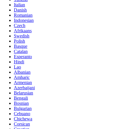
Italian
Danish
Romanian
Indonesian
Czech
Afrikaans
Swedish
Polish
Basque
Catalan
Esperanto
Hindi
Lao
Albanian
Amharic
Armenian
Azerbaijani
Belarusian
Bengali
Bosnian
Bulgarian
Cebuano
Chichewa
Corsican