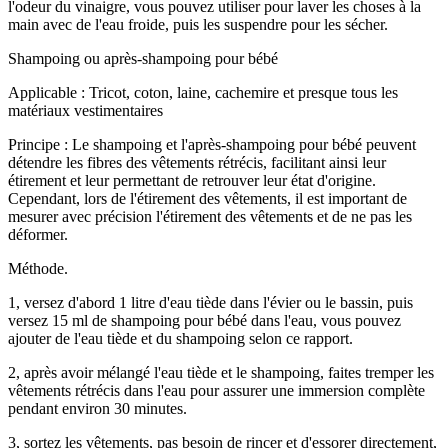
l'odeur du vinaigre, vous pouvez utiliser pour laver les choses à la
main avec de l'eau froide, puis les suspendre pour les sécher.
Shampoing ou après-shampoing pour bébé
Applicable : Tricot, coton, laine, cachemire et presque tous les
matériaux vestimentaires
Principe : Le shampoing et l'après-shampoing pour bébé peuvent
détendre les fibres des vêtements rétrécis, facilitant ainsi leur
étirement et leur permettant de retrouver leur état d'origine.
Cependant, lors de l'étirement des vêtements, il est important de
mesurer avec précision l'étirement des vêtements et de ne pas les
déformer.
Méthode.
1, versez d'abord 1 litre d'eau tiède dans l'évier ou le bassin, puis
versez 15 ml de shampoing pour bébé dans l'eau, vous pouvez
ajouter de l'eau tiède et du shampoing selon ce rapport.
2, après avoir mélangé l'eau tiède et le shampoing, faites tremper les
vêtements rétrécis dans l'eau pour assurer une immersion complète
pendant environ 30 minutes.
3, sortez les vêtements, pas besoin de rincer et d'essorer directement,