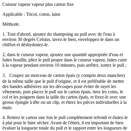
Cuiseur vapeur vapeur plus carton fixe
Applicable : Tricot, coton, laine
Méthode.
1. Tout d'abord, ajoutez du shampoing au pull avec de l'eau à
environ 30 degrés Celsius, lavez-le bien, enveloppez-le dans un
chiffon et déshydratez-le.
2, dans le cuiseur vapeur, ajoutez une quantité appropriée d'eau et
faites bouillir, pliez le pull propre dans le cuiseur vapeur, faites cuire
à la vapeur pendant environ 10 minutes, puis arrêtez, sortez le pull ;
3、Coupez un morceau de carton épais (y compris deux manches)
de la même taille que le pull d'origine, et il est préférable de mettre
des bandes adhésives sur les découpes pour éviter de rayer les
vêtements, puis placez le pull sur le carton épais, tirez les coins, le
col et les poignets dans la taille du carton épais, et fixez-le avec une
grosse épingle à tête ou un clip, et étirez les pièces individuelles à la
main.
4. Retirez le carton une fois le pull complètement refroidi et étalez-le
à plat pour le faire sécher. Avant de l'étirer, il est important de bien
évaluer la longueur totale du pull et le rapport entre les longueurs de