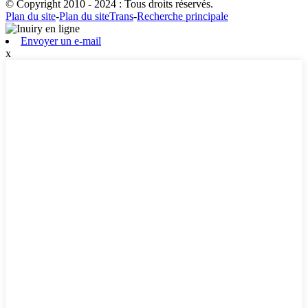
© Copyright 2010 - 2024 : Tous droits réservés.
Plan du site
-
Plan du siteTrans
-
Recherche principale
Envoyer un e-mail
x