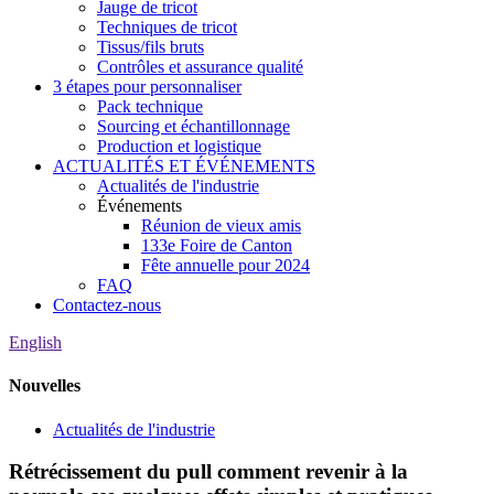
Jauge de tricot
Techniques de tricot
Tissus/fils bruts
Contrôles et assurance qualité
3 étapes pour personnaliser
Pack technique
Sourcing et échantillonnage
Production et logistique
ACTUALITÉS ET ÉVÉNEMENTS
Actualités de l'industrie
Événements
Réunion de vieux amis
133e Foire de Canton
Fête annuelle pour 2024
FAQ
Contactez-nous
English
Nouvelles
Actualités de l'industrie
Rétrécissement du pull comment revenir à la