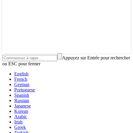
Appuyez sur Entrée pour rechercher
ou ESC pour fermer
English
French
German
Portuguese
Spanish
Russian
Japanese
Korean
Arabic
Irish
Greek
Turkish