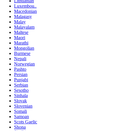
Lithuanian
Luxembou..
Macedonian
Malagasy
Malay
Malayalam
Maltese
Maori
Marathi
Mongolian
Burmese
Nepali
Norwegian
Pashto
Persian
Punjabi
Serbian
Sesotho
Sinhala
Slovak
Slovenian
Somali
Samoan
Scots Gaelic
Shona