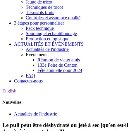
Jauge de tricot
Techniques de tricot
Tissus/fils bruts
Contrôles et assurance qualité
3 étapes pour personnaliser
Pack technique
Sourcing et échantillonnage
Production et logistique
ACTUALITÉS ET ÉVÉNEMENTS
Actualités de l'industrie
Événements
Réunion de vieux amis
133e Foire de Canton
Fête annuelle pour 2024
FAQ
Contactez-nous
English
Nouvelles
Actualités de l'industrie
Le pull peut être déshydraté ou jeté à sec [qu'en est-il