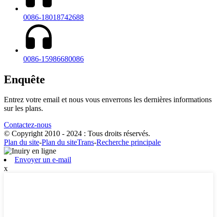
0086-18018742688
0086-15986680086
Enquête
Entrez votre email et nous vous enverrons les dernières informations
sur les plans.
Contactez-nous
© Copyright 2010 - 2024 : Tous droits réservés.
Plan du site
-
Plan du siteTrans
-
Recherche principale
Envoyer un e-mail
x