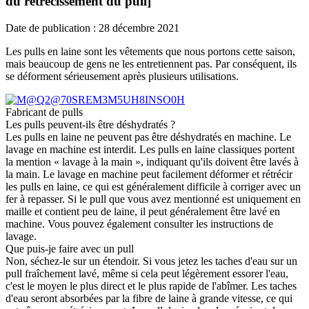
du rétrécissement du pull]
Date de publication : 28 décembre 2021
Les pulls en laine sont les vêtements que nous portons cette saison,
mais beaucoup de gens ne les entretiennent pas. Par conséquent, ils
se déforment sérieusement après plusieurs utilisations.
Fabricant de pulls
Les pulls peuvent-ils être déshydratés ?
Les pulls en laine ne peuvent pas être déshydratés en machine. Le
lavage en machine est interdit. Les pulls en laine classiques portent
la mention « lavage à la main », indiquant qu'ils doivent être lavés à
la main. Le lavage en machine peut facilement déformer et rétrécir
les pulls en laine, ce qui est généralement difficile à corriger avec un
fer à repasser. Si le pull que vous avez mentionné est uniquement en
maille et contient peu de laine, il peut généralement être lavé en
machine. Vous pouvez également consulter les instructions de
lavage.
Que puis-je faire avec un pull
Non, séchez-le sur un étendoir. Si vous jetez les taches d'eau sur un
pull fraîchement lavé, même si cela peut légèrement essorer l'eau,
c'est le moyen le plus direct et le plus rapide de l'abîmer. Les taches
d'eau seront absorbées par la fibre de laine à grande vitesse, ce qui