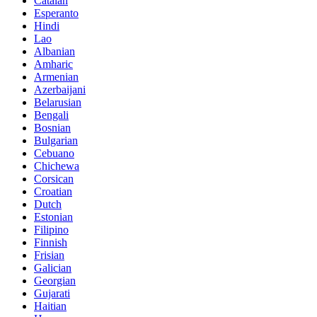
Catalan
Esperanto
Hindi
Lao
Albanian
Amharic
Armenian
Azerbaijani
Belarusian
Bengali
Bosnian
Bulgarian
Cebuano
Chichewa
Corsican
Croatian
Dutch
Estonian
Filipino
Finnish
Frisian
Galician
Georgian
Gujarati
Haitian