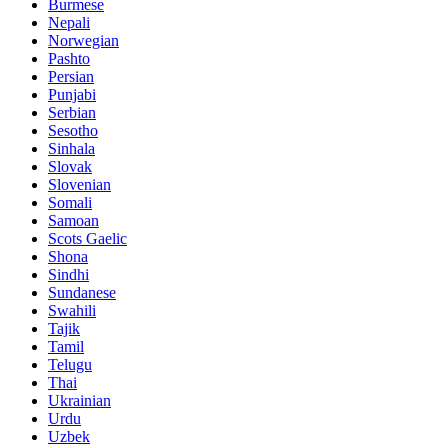
Burmese
Nepali
Norwegian
Pashto
Persian
Punjabi
Serbian
Sesotho
Sinhala
Slovak
Slovenian
Somali
Samoan
Scots Gaelic
Shona
Sindhi
Sundanese
Swahili
Tajik
Tamil
Telugu
Thai
Ukrainian
Urdu
Uzbek