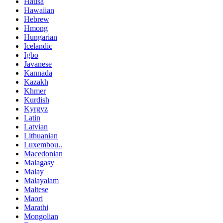
Hausa
Hawaiian
Hebrew
Hmong
Hungarian
Icelandic
Igbo
Javanese
Kannada
Kazakh
Khmer
Kurdish
Kyrgyz
Latin
Latvian
Lithuanian
Luxembou..
Macedonian
Malagasy
Malay
Malayalam
Maltese
Maori
Marathi
Mongolian