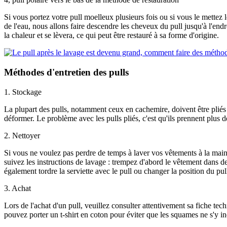
Si vous portez votre pull moelleux plusieurs fois ou si vous le mettez l
de l'eau, nous allons faire descendre les cheveux du pull jusqu'à l'endr
la chaleur et se lèvera, ce qui peut être restauré à sa forme d'origine.
Méthodes d'entretien des pulls
1. Stockage
La plupart des pulls, notamment ceux en cachemire, doivent être pliés p
déformer. Le problème avec les pulls pliés, c'est qu'ils prennent plus d
2. Nettoyer
Si vous ne voulez pas perdre de temps à laver vos vêtements à la main o
suivez les instructions de lavage : trempez d'abord le vêtement dans de
également tordre la serviette avec le pull ou changer la position du pul
3. Achat
Lors de l'achat d'un pull, veuillez consulter attentivement sa fiche tech
pouvez porter un t-shirt en coton pour éviter que les squames ne s'y in