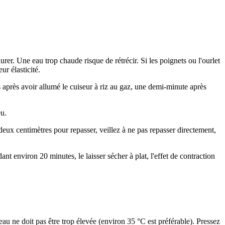
aurer. Une eau trop chaude risque de rétrécir. Si les poignets ou l'ourlet
ur élasticité.
 après avoir allumé le cuiseur à riz au gaz, une demi-minute après
eu.
deux centimètres pour repasser, veillez à ne pas repasser directement,
ant environ 20 minutes, le laisser sécher à plat, l'effet de contraction
au ne doit pas être trop élevée (environ 35 °C est préférable). Pressez