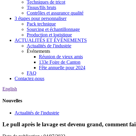
Techniques de tricot
Tissus/fils bruts
Contrôles et assurance qualité
3 étapes pour personnaliser
Pack technique
Sourcing et échantillonnage
Production et logistique
ACTUALITÉS ET ÉVÉNEMENTS
Actualités de l'industrie
Événements
Réunion de vieux amis
133e Foire de Canton
Fête annuelle pour 2024
FAQ
Contactez-nous
English
Nouvelles
Actualités de l'industrie
Le pull après le lavage est devenu grand, comment fai