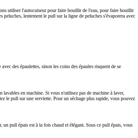
utiliser l'autocuiseur pour faire bouillir de l'eau, pour faire bouillir
des peluches, lentement le pull sur la ligne de peluches s'évaporera avec
 avec des épaulettes, sinon les coins des épaules risquent de se
on lavables en machine. Si vous n'utilisez pas de machine à laver,
alez le pull sur une serviette. Pour un séchage plus rapide, vous pouvez
, un pull épais est à la fois chaud et élégant. Sous ce pull épais, vous