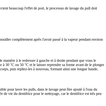
ectent beaucoup l'effet de port, le processus de lavage du pull doit
e mouiller complètement après l'avoir passé à la vapeur pendant environ
 de manière à le redresser à gauche et à droite pendant que vous le
ède à 30 °C ou 50 °C et le laisser reprendre sa forme avant de le plonger
 corps, puis repliez-les à nouveau, formant ainsi une longue bande,
ible pour laver les pulls, dans le lavage peut être ajouté à l'eau du
e de vie du dentifrice pour le nettoyage, car le dentifrice est très peu