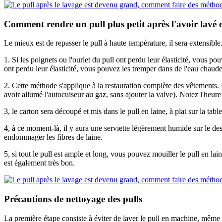
Comment rendre un pull plus petit après l'avoir lavé
Le mieux est de repasser le pull à haute température, il sera extensible
1. Si les poignets ou l'ourlet du pull ont perdu leur élasticité, vous po
ont perdu leur élasticité, vous pouvez les tremper dans de l'eau chaude 
2. Cette méthode s'applique à la restauration complète des vêtements.
avoir allumé l'autocuiseur au gaz, sans ajouter la valve). Notez l'heure
3, le carton sera découpé et mis dans le pull en laine, à plat sur la table
4, à ce moment-là, il y aura une serviette légèrement humide sur le des
endommager les fibres de laine.
5, si tout le pull est ample et long, vous pouvez mouiller le pull en lai
est également très bon.
Précautions de nettoyage des pulls
La première étape consiste à éviter de laver le pull en machine, même 