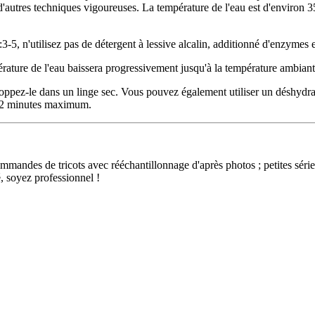
d'autres techniques vigoureuses. La température de l'eau est d'environ 3
3-5, n'utilisez pas de détergent à lessive alcalin, additionné d'enzymes e
rature de l'eau baissera progressivement jusqu'à la température ambiante
eloppez-le dans un linge sec. Vous pouvez également utiliser un déshydra
s, 2 minutes maximum.
ndes de tricots avec rééchantillonnage d'après photos ; petites séries 
, soyez professionnel !