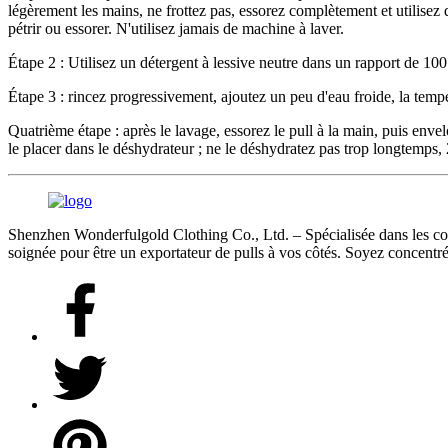
légèrement les mains, ne frottez pas, essorez complètement et utilisez 
pétrir ou essorer. N'utilisez jamais de machine à laver.
Étape 2 : Utilisez un détergent à lessive neutre dans un rapport de 100:
Étape 3 : rincez progressivement, ajoutez un peu d'eau froide, la tempé
Quatrième étape : après le lavage, essorez le pull à la main, puis env
le placer dans le déshydrateur ; ne le déshydratez pas trop longtemp
Shenzhen Wonderfulgold Clothing Co., Ltd. – Spécialisée dans les comma
soignée pour être un exportateur de pulls à vos côtés. Soyez concentré