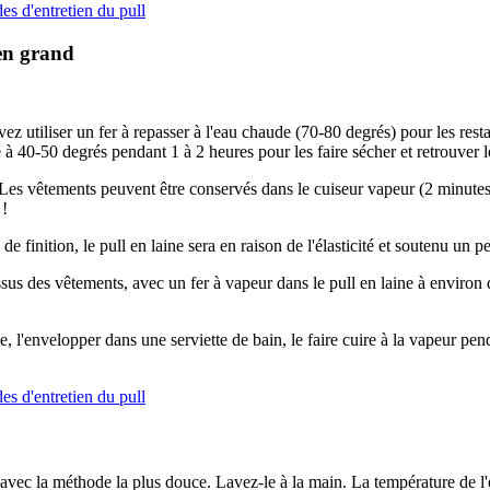
 en grand
.
uvez utiliser un fer à repasser à l'eau chaude (70-80 degrés) pour les rest
à 40-50 degrés pendant 1 à 2 heures pour les faire sécher et retrouver le
 Les vêtements peuvent être conservés dans le cuiseur vapeur (2 minutes
 !
 de finition, le pull en laine sera en raison de l'élasticité et soutenu un p
sus des vêtements, avec un fer à vapeur dans le pull en laine à environ 
ne, l'envelopper dans une serviette de bain, le faire cuire à la vapeur pend
avec la méthode la plus douce. Lavez-le à la main. La température de l'e