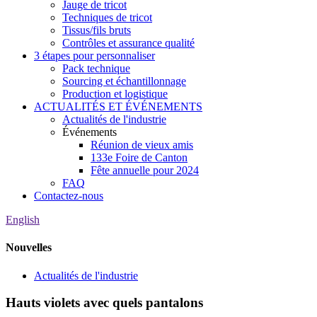
Jauge de tricot
Techniques de tricot
Tissus/fils bruts
Contrôles et assurance qualité
3 étapes pour personnaliser
Pack technique
Sourcing et échantillonnage
Production et logistique
ACTUALITÉS ET ÉVÉNEMENTS
Actualités de l'industrie
Événements
Réunion de vieux amis
133e Foire de Canton
Fête annuelle pour 2024
FAQ
Contactez-nous
English
Nouvelles
Actualités de l'industrie
Hauts violets avec quels pantalons