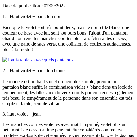
Date de publication : 07/09/2022
1、Haut violet + pantalon noir
Bien que le violet soit très pointilleux, mais le noir et le blanc, une
couleur de base avec lui, sont toujours bons, l'ajout d'un pantalon
chaud noir rend les manches courtes plus rafraîchissantes et sexy,
avec une paire de sacs verts, une collision de couleurs audacieuses,
plus à la mode !
2、Haut violet + pantalon blanc
Le modèle est un haut violet un peu plus simple, prendre un
pantalon blanc suffit, la combinaison violet + blanc dans un look de
tempérament, les filles aux cheveux courts portent ceci est également
très beau, le tempérament de la personne dans son ensemble est très
simple et facile, semble vibrant.
3, haut violet + jean
Les manches courtes violettes avec motif imprimé, violet plus un
petit motif de dessin animé peuvent être considérés comme les
modèles explosifs de cette année, le vieillissement doux et le gaz pas