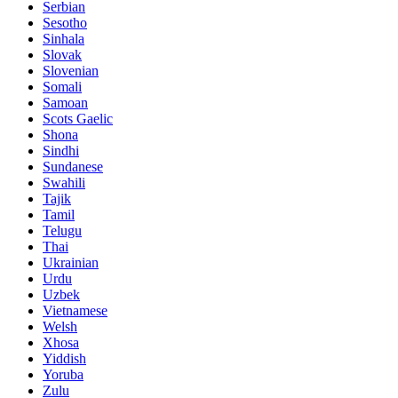
Serbian
Sesotho
Sinhala
Slovak
Slovenian
Somali
Samoan
Scots Gaelic
Shona
Sindhi
Sundanese
Swahili
Tajik
Tamil
Telugu
Thai
Ukrainian
Urdu
Uzbek
Vietnamese
Welsh
Xhosa
Yiddish
Yoruba
Zulu