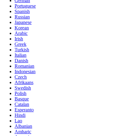
German
Portuguese
Spanish
Russian
Japanese
Korean
Arabic
Irish
Greek
Turkish
Italian
Danish
Romanian
Indonesian
Czech
Afrikaans
Swedish
Polish
Basque
Catalan
Esperanto
Hindi
Lao
Albanian
Amharic