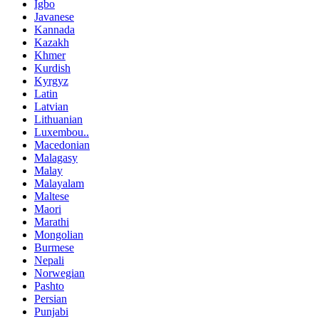
Igbo
Javanese
Kannada
Kazakh
Khmer
Kurdish
Kyrgyz
Latin
Latvian
Lithuanian
Luxembou..
Macedonian
Malagasy
Malay
Malayalam
Maltese
Maori
Marathi
Mongolian
Burmese
Nepali
Norwegian
Pashto
Persian
Punjabi