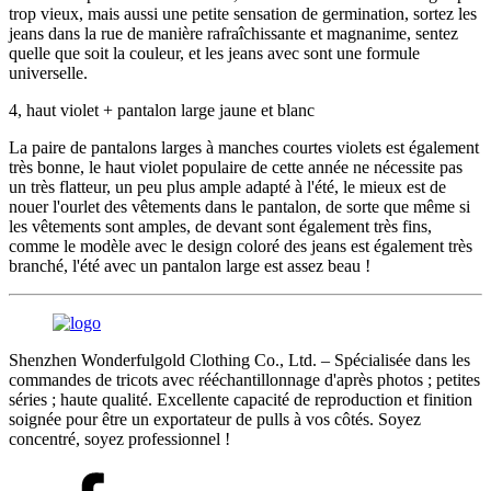
trop vieux, mais aussi une petite sensation de germination, sortez les
jeans dans la rue de manière rafraîchissante et magnanime, sentez
quelle que soit la couleur, et les jeans avec sont une formule
universelle.
4, haut violet + pantalon large jaune et blanc
La paire de pantalons larges à manches courtes violets est également
très bonne, le haut violet populaire de cette année ne nécessite pas
un très flatteur, un peu plus ample adapté à l'été, le mieux est de
nouer l'ourlet des vêtements dans le pantalon, de sorte que même si
les vêtements sont amples, de devant sont également très fins,
comme le modèle avec le design coloré des jeans est également très
branché, l'été avec un pantalon large est assez beau !
Shenzhen Wonderfulgold Clothing Co., Ltd. – Spécialisée dans les
commandes de tricots avec rééchantillonnage d'après photos ; petites
séries ; haute qualité. Excellente capacité de reproduction et finition
soignée pour être un exportateur de pulls à vos côtés. Soyez
concentré, soyez professionnel !