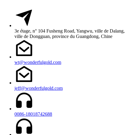
3e étage, n° 104 Fusheng Road, Yangwu, ville de Dalang,
ville de Dongguan, province du Guangdong, Chine
wt@wonderfulgold.com
jeff@wonderfulgold.com
0086-18018742688