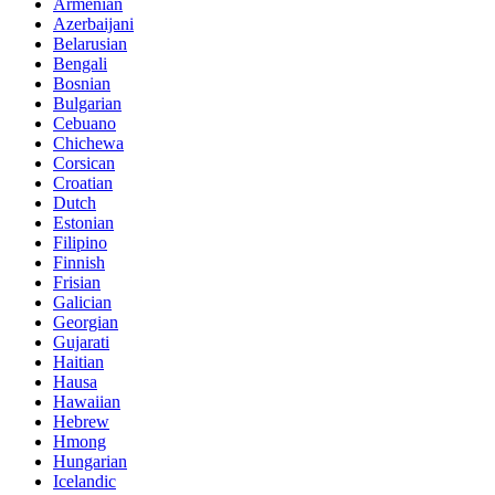
Armenian
Azerbaijani
Belarusian
Bengali
Bosnian
Bulgarian
Cebuano
Chichewa
Corsican
Croatian
Dutch
Estonian
Filipino
Finnish
Frisian
Galician
Georgian
Gujarati
Haitian
Hausa
Hawaiian
Hebrew
Hmong
Hungarian
Icelandic