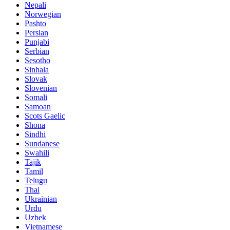
Nepali
Norwegian
Pashto
Persian
Punjabi
Serbian
Sesotho
Sinhala
Slovak
Slovenian
Somali
Samoan
Scots Gaelic
Shona
Sindhi
Sundanese
Swahili
Tajik
Tamil
Telugu
Thai
Ukrainian
Urdu
Uzbek
Vietnamese