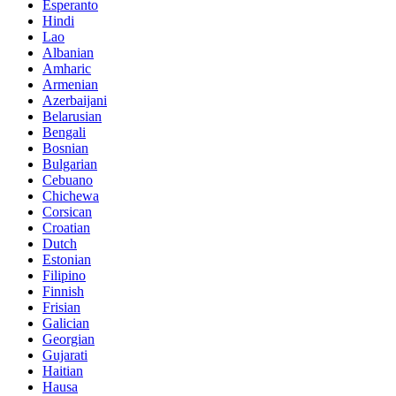
Esperanto
Hindi
Lao
Albanian
Amharic
Armenian
Azerbaijani
Belarusian
Bengali
Bosnian
Bulgarian
Cebuano
Chichewa
Corsican
Croatian
Dutch
Estonian
Filipino
Finnish
Frisian
Galician
Georgian
Gujarati
Haitian
Hausa