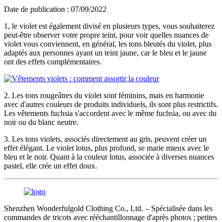
Date de publication : 07/09/2022
1, le violet est également divisé en plusieurs types, vous souhaiterez
peut-être observer votre propre teint, pour voir quelles nuances de
violet vous conviennent, en général, les tons bleutés du violet, plus
adaptés aux personnes ayant un teint jaune, car le bleu et le jaune
ont des effets complémentaires.
2. Les tons rougeâtres du violet sont féminins, mais en harmonie
avec d'autres couleurs de produits individuels, ils sont plus restrictifs.
Les vêtements fuchsia s'accordent avec le même fuchsia, ou avec du
noir ou du blanc neutre.
3. Les tons violets, associés directement au gris, peuvent créer un
effet élégant. Le violet lotus, plus profond, se marie mieux avec le
bleu et le noir. Quant à la couleur lotus, associée à diverses nuances
pastel, elle crée un effet doux.
Shenzhen Wonderfulgold Clothing Co., Ltd. – Spécialisée dans les
commandes de tricots avec rééchantillonnage d'après photos ; petites