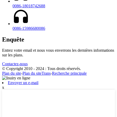
0086-18018742688
0086-15986680086
Enquête
Entrez votre email et nous vous enverrons les dernières informations
sur les plans.
Contactez-nous
© Copyright 2010 - 2024 : Tous droits réservés.
Plan du site
-
Plan du siteTrans
-
Recherche principale
Envoyer un e-mail
x