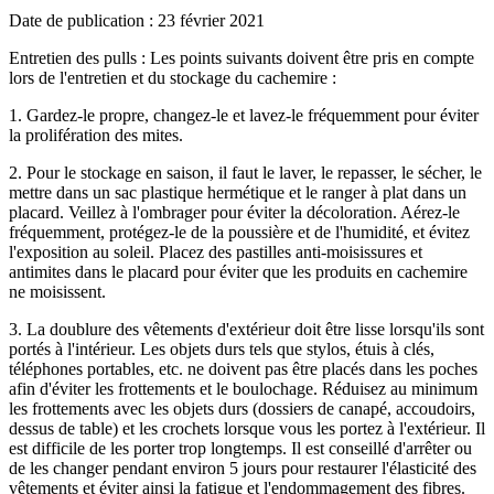
Date de publication : 23 février 2021
Entretien des pulls : Les points suivants doivent être pris en compte
lors de l'entretien et du stockage du cachemire :
1. Gardez-le propre, changez-le et lavez-le fréquemment pour éviter
la prolifération des mites.
2. Pour le stockage en saison, il faut le laver, le repasser, le sécher, le
mettre dans un sac plastique hermétique et le ranger à plat dans un
placard. Veillez à l'ombrager pour éviter la décoloration. Aérez-le
fréquemment, protégez-le de la poussière et de l'humidité, et évitez
l'exposition au soleil. Placez des pastilles anti-moisissures et
antimites dans le placard pour éviter que les produits en cachemire
ne moisissent.
3. La doublure des vêtements d'extérieur doit être lisse lorsqu'ils sont
portés à l'intérieur. Les objets durs tels que stylos, étuis à clés,
téléphones portables, etc. ne doivent pas être placés dans les poches
afin d'éviter les frottements et le boulochage. Réduisez au minimum
les frottements avec les objets durs (dossiers de canapé, accoudoirs,
dessus de table) et les crochets lorsque vous les portez à l'extérieur. Il
est difficile de les porter trop longtemps. Il est conseillé d'arrêter ou
de les changer pendant environ 5 jours pour restaurer l'élasticité des
vêtements et éviter ainsi la fatigue et l'endommagement des fibres.