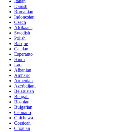
Italian
Danish
Romanian
Indonesian
Czech
Afrikaans
Swedish
Polish
Basque
Catalan
Esperanto
Hindi
Lao
Albanian
Amharic
Armenian
Azerbaijani
Belarusian
Bengali
Bosnian
Bulgarian
Cebuano
Chichewa
Corsican
Croatian