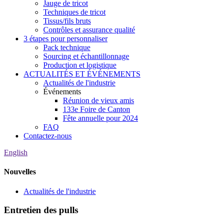
Jauge de tricot
Techniques de tricot
Tissus/fils bruts
Contrôles et assurance qualité
3 étapes pour personnaliser
Pack technique
Sourcing et échantillonnage
Production et logistique
ACTUALITÉS ET ÉVÉNEMENTS
Actualités de l'industrie
Événements
Réunion de vieux amis
133e Foire de Canton
Fête annuelle pour 2024
FAQ
Contactez-nous
English
Nouvelles
Actualités de l'industrie
Entretien des pulls