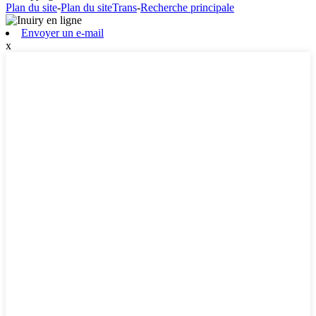
Plan du site
-
Plan du siteTrans
-
Recherche principale
Envoyer un e-mail
x