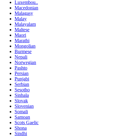
Luxembou..
Macedonian
Malagasy
Malay
Malayalam
Maltese
Maori
Marathi
Mongolian
Burmese
Nepali
Norwegian
Pashto
Persian
Punjabi
Serbian
Sesotho
Sinhala
Slovak
Slovenian
Somali
Samoan
Scots Gaelic
Shona
Sindhi