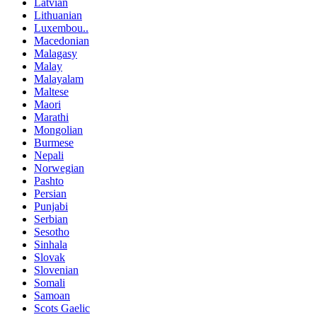
Latvian
Lithuanian
Luxembou..
Macedonian
Malagasy
Malay
Malayalam
Maltese
Maori
Marathi
Mongolian
Burmese
Nepali
Norwegian
Pashto
Persian
Punjabi
Serbian
Sesotho
Sinhala
Slovak
Slovenian
Somali
Samoan
Scots Gaelic