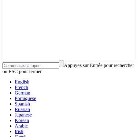
Appuyez sur Entrée pour rechercher
ou ESC pour fermer
English
French
German
Portuguese
Spanish
Russian
Japanese
Korean
Arabic
Irish
Greek