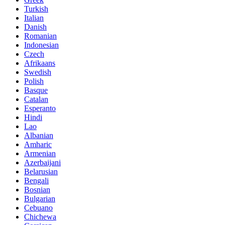
Turkish
Italian
Danish
Romanian
Indonesian
Czech
Afrikaans
Swedish
Polish
Basque
Catalan
Esperanto
Hindi
Lao
Albanian
Amharic
Armenian
Azerbaijani
Belarusian
Bengali
Bosnian
Bulgarian
Cebuano
Chichewa