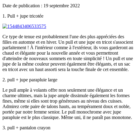
Date de publication : 19 septembre 2022
1. Pull + jupe tricotée
Ce type de tenue est probablement l'une des plus appréciées des
filles en automne et en hiver. Un pull et une jupe en tricot s'associent
parfaitement ! À l'intérieur comme à l'extérieur, ils vous garderont au
chaud et élégante pour la nouvelle année et vous permettront
d'atteindre de nouveaux sommets en toute simplicité ! Un pull et une
jupe de la même couleur peuvent également être élégants, et un sac
en tricot avec un haut assorti sera la touche finale de cet ensemble.
2. pull + jupe parapluie large
Le pull ample à volants offre non seulement une élégance et un
charme ultimes, mais la jupe ample dissimule également les formes
fines, même si elles sont trop généreuses au niveau des cuisses.
Admirez cette paire de talons hauts, au tempérament doux et noble,
portée par notre femme senior. Le pull monochrome avec jupe
parapluie est le plus classique. Même uni, il ne paraît pas monotone.
3. pull + pantalon crayon