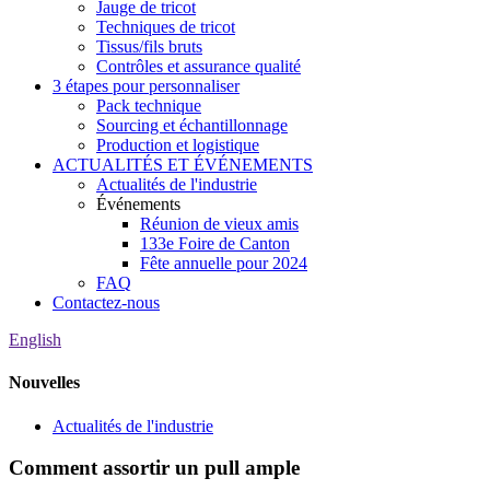
Jauge de tricot
Techniques de tricot
Tissus/fils bruts
Contrôles et assurance qualité
3 étapes pour personnaliser
Pack technique
Sourcing et échantillonnage
Production et logistique
ACTUALITÉS ET ÉVÉNEMENTS
Actualités de l'industrie
Événements
Réunion de vieux amis
133e Foire de Canton
Fête annuelle pour 2024
FAQ
Contactez-nous
English
Nouvelles
Actualités de l'industrie
Comment assortir un pull ample