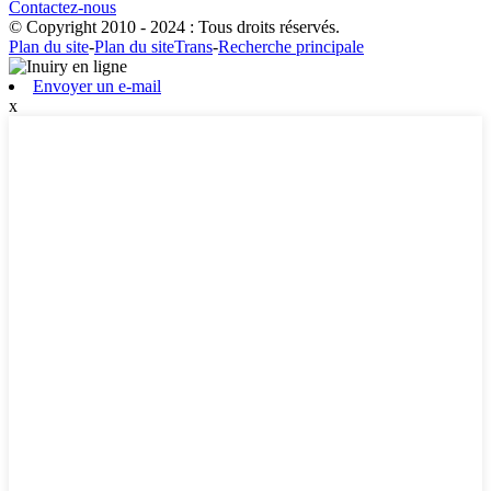
Contactez-nous
© Copyright 2010 - 2024 : Tous droits réservés.
Plan du site
-
Plan du siteTrans
-
Recherche principale
Envoyer un e-mail
x