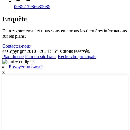
0086-15986680086
Enquête
Entrez votre email et nous vous enverrons les dernières informations
sur les plans.
Contactez-nous
© Copyright 2010 - 2024 : Tous droits réservés.
Plan du site
-
Plan du siteTrans
-
Recherche principale
Envoyer un e-mail
x