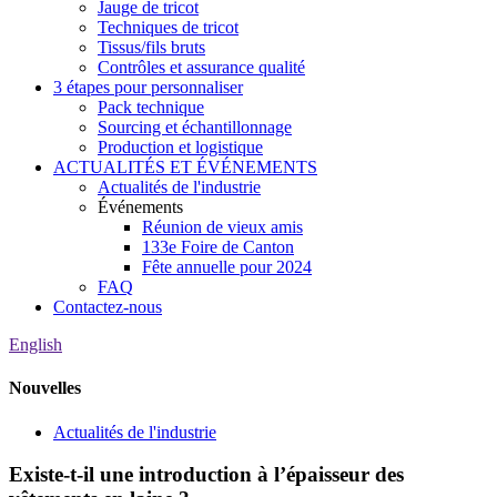
Jauge de tricot
Techniques de tricot
Tissus/fils bruts
Contrôles et assurance qualité
3 étapes pour personnaliser
Pack technique
Sourcing et échantillonnage
Production et logistique
ACTUALITÉS ET ÉVÉNEMENTS
Actualités de l'industrie
Événements
Réunion de vieux amis
133e Foire de Canton
Fête annuelle pour 2024
FAQ
Contactez-nous
English
Nouvelles
Actualités de l'industrie
Existe-t-il une introduction à l’épaisseur des