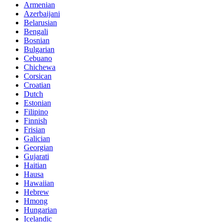
Armenian
Azerbaijani
Belarusian
Bengali
Bosnian
Bulgarian
Cebuano
Chichewa
Corsican
Croatian
Dutch
Estonian
Filipino
Finnish
Frisian
Galician
Georgian
Gujarati
Haitian
Hausa
Hawaiian
Hebrew
Hmong
Hungarian
Icelandic