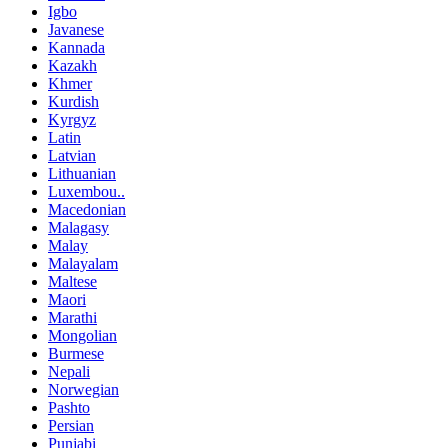
Igbo
Javanese
Kannada
Kazakh
Khmer
Kurdish
Kyrgyz
Latin
Latvian
Lithuanian
Luxembou..
Macedonian
Malagasy
Malay
Malayalam
Maltese
Maori
Marathi
Mongolian
Burmese
Nepali
Norwegian
Pashto
Persian
Punjabi