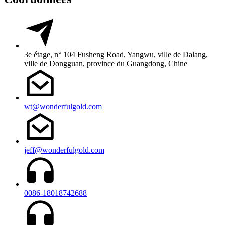
3e étage, n° 104 Fusheng Road, Yangwu, ville de Dalang,
ville de Dongguan, province du Guangdong, Chine
wt@wonderfulgold.com
jeff@wonderfulgold.com
0086-18018742688