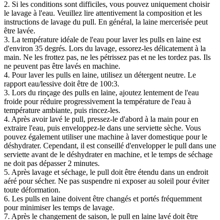
2. Si les conditions sont difficiles, vous pouvez uniquement choisir
le lavage à l'eau. Veuillez lire attentivement la composition et les
instructions de lavage du pull. En général, la laine mercerisée peut
être lavée.
3. La température idéale de l'eau pour laver les pulls en laine est
d'environ 35 degrés. Lors du lavage, essorez-les délicatement à la
main. Ne les frottez pas, ne les pétrissez pas et ne les tordez pas. Ils
ne peuvent pas être lavés en machine.
4. Pour laver les pulls en laine, utilisez un détergent neutre. Le
rapport eau/lessive doit être de 100:3.
3. Lors du rinçage des pulls en laine, ajoutez lentement de l'eau
froide pour réduire progressivement la température de l'eau à
température ambiante, puis rincez-les.
4. Après avoir lavé le pull, pressez-le d'abord à la main pour en
extraire l'eau, puis enveloppez-le dans une serviette sèche. Vous
pouvez également utiliser une machine à laver domestique pour le
déshydrater. Cependant, il est conseillé d'envelopper le pull dans une
serviette avant de le déshydrater en machine, et le temps de séchage
ne doit pas dépasser 2 minutes.
5. Après lavage et séchage, le pull doit être étendu dans un endroit
aéré pour sécher. Ne pas suspendre ni exposer au soleil pour éviter
toute déformation.
6. Les pulls en laine doivent être changés et portés fréquemment
pour minimiser les temps de lavage.
7. Après le changement de saison, le pull en laine lavé doit être