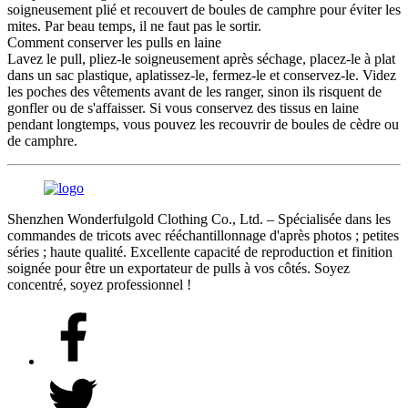
soigneusement plié et recouvert de boules de camphre pour éviter les
mites. Par beau temps, il ne faut pas le sortir.
Comment conserver les pulls en laine
Lavez le pull, pliez-le soigneusement après séchage, placez-le à plat
dans un sac plastique, aplatissez-le, fermez-le et conservez-le. Videz
les poches des vêtements avant de les ranger, sinon ils risquent de
gonfler ou de s'affaisser. Si vous conservez des tissus en laine
pendant longtemps, vous pouvez les recouvrir de boules de cèdre ou
de camphre.
Shenzhen Wonderfulgold Clothing Co., Ltd. – Spécialisée dans les
commandes de tricots avec rééchantillonnage d'après photos ; petites
séries ; haute qualité. Excellente capacité de reproduction et finition
soignée pour être un exportateur de pulls à vos côtés. Soyez
concentré, soyez professionnel !