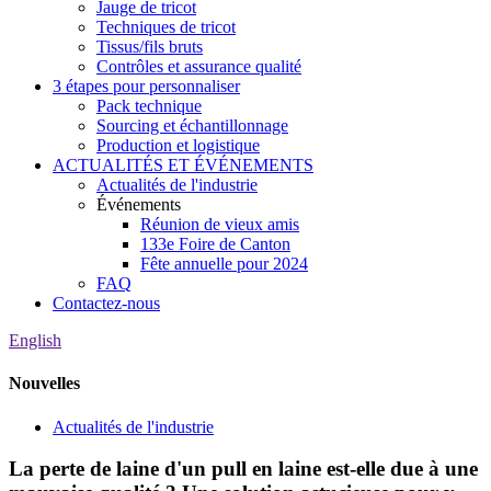
Jauge de tricot
Techniques de tricot
Tissus/fils bruts
Contrôles et assurance qualité
3 étapes pour personnaliser
Pack technique
Sourcing et échantillonnage
Production et logistique
ACTUALITÉS ET ÉVÉNEMENTS
Actualités de l'industrie
Événements
Réunion de vieux amis
133e Foire de Canton
Fête annuelle pour 2024
FAQ
Contactez-nous
English
Nouvelles
Actualités de l'industrie
La perte de laine d'un pull en laine est-elle due à une