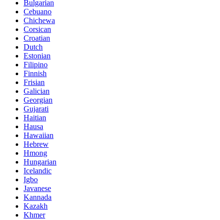
Bulgarian
Cebuano
Chichewa
Corsican
Croatian
Dutch
Estonian
Filipino
Finnish
Frisian
Galician
Georgian
Gujarati
Haitian
Hausa
Hawaiian
Hebrew
Hmong
Hungarian
Icelandic
Igbo
Javanese
Kannada
Kazakh
Khmer