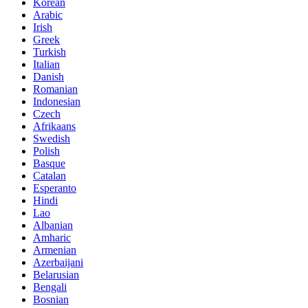
Korean
Arabic
Irish
Greek
Turkish
Italian
Danish
Romanian
Indonesian
Czech
Afrikaans
Swedish
Polish
Basque
Catalan
Esperanto
Hindi
Lao
Albanian
Amharic
Armenian
Azerbaijani
Belarusian
Bengali
Bosnian