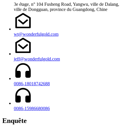
3e étage, n° 104 Fusheng Road, Yangwu, ville de Dalang,
ville de Dongguan, province du Guangdong, Chine
wt@wonderfulgold.com
jeff@wonderfulgold.com
0086-18018742688
0086-15986680086
Enquête