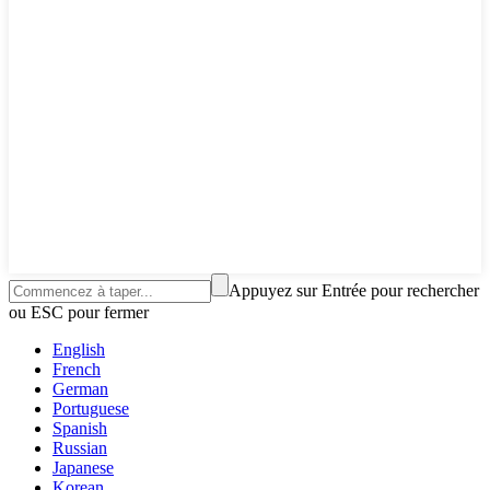
Appuyez sur Entrée pour rechercher
ou ESC pour fermer
English
French
German
Portuguese
Spanish
Russian
Japanese
Korean