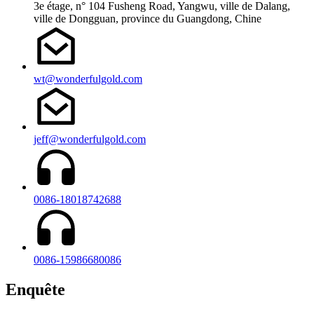
3e étage, n° 104 Fusheng Road, Yangwu, ville de Dalang,
ville de Dongguan, province du Guangdong, Chine
wt@wonderfulgold.com
jeff@wonderfulgold.com
0086-18018742688
0086-15986680086
Enquête