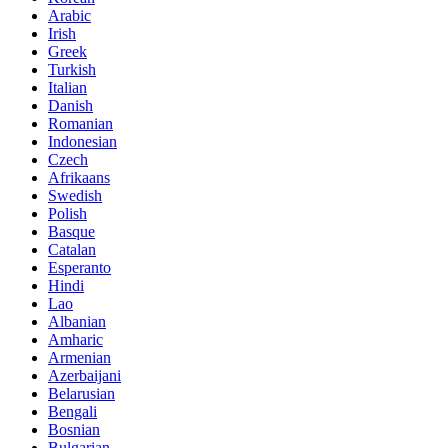
Arabic
Irish
Greek
Turkish
Italian
Danish
Romanian
Indonesian
Czech
Afrikaans
Swedish
Polish
Basque
Catalan
Esperanto
Hindi
Lao
Albanian
Amharic
Armenian
Azerbaijani
Belarusian
Bengali
Bosnian
Bulgarian