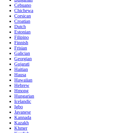
Cebuano
Chichewa
Corsican
Croatian
Dutch
Estonian
Filipino
Finnish
Frisian
Galician
Georgian
Gujarati
Haitian
Hausa
Hawaiian
Hebrew
Hmong
Hungarian
Icelandic
Igbo
Javanese
Kannada
Kazakh
Khmer