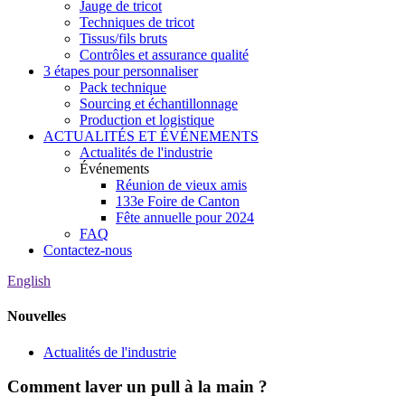
Jauge de tricot
Techniques de tricot
Tissus/fils bruts
Contrôles et assurance qualité
3 étapes pour personnaliser
Pack technique
Sourcing et échantillonnage
Production et logistique
ACTUALITÉS ET ÉVÉNEMENTS
Actualités de l'industrie
Événements
Réunion de vieux amis
133e Foire de Canton
Fête annuelle pour 2024
FAQ
Contactez-nous
English
Nouvelles
Actualités de l'industrie
Comment laver un pull à la main ?