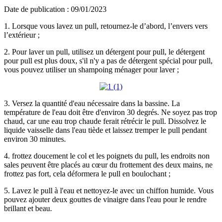
Date de publication : 09/01/2023
1. Lorsque vous lavez un pull, retournez-le d’abord, l’envers vers
l’extérieur ;
2. Pour laver un pull, utilisez un détergent pour pull, le détergent
pour pull est plus doux, s'il n'y a pas de détergent spécial pour pull,
vous pouvez utiliser un shampoing ménager pour laver ;
3. Versez la quantité d'eau nécessaire dans la bassine. La
température de l'eau doit être d'environ 30 degrés. Ne soyez pas trop
chaud, car une eau trop chaude ferait rétrécir le pull. Dissolvez le
liquide vaisselle dans l'eau tiède et laissez tremper le pull pendant
environ 30 minutes.
4. frottez doucement le col et les poignets du pull, les endroits non
sales peuvent être placés au cœur du frottement des deux mains, ne
frottez pas fort, cela déformera le pull en boulochant ;
5. Lavez le pull à l'eau et nettoyez-le avec un chiffon humide. Vous
pouvez ajouter deux gouttes de vinaigre dans l'eau pour le rendre
brillant et beau.