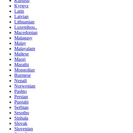
Kurdish
Kyrgyz
Latin
Latvian
Lithuanian
Luxembou..
Macedonian
Malagasy
Malay
Malayalam
Maltese
Maori
Marathi
Mongolian
Burmese
Nepali
Norwegian
Pashto
Persian
Punjabi
Serbian
Sesotho
Sinhala
Slovak
Slovenian