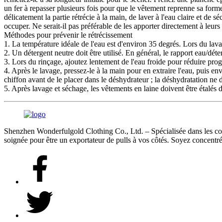
un fer à repasser plusieurs fois pour que le vêtement reprenne sa form
délicatement la partie rétrécie à la main, de laver à l'eau claire et de s
occuper. Ne serait-il pas préférable de les apporter directement à leurs
Méthodes pour prévenir le rétrécissement
1. La température idéale de l'eau est d'environ 35 degrés. Lors du lavag
2. Un détergent neutre doit être utilisé. En général, le rapport eau/déte
3. Lors du rinçage, ajoutez lentement de l'eau froide pour réduire pro
4. Après le lavage, pressez-le à la main pour en extraire l'eau, puis e
chiffon avant de le placer dans le déshydrateur ; la déshydratation ne 
5. Après lavage et séchage, les vêtements en laine doivent être étalés 
Shenzhen Wonderfulgold Clothing Co., Ltd. – Spécialisée dans les comma
soignée pour être un exportateur de pulls à vos côtés. Soyez concentré