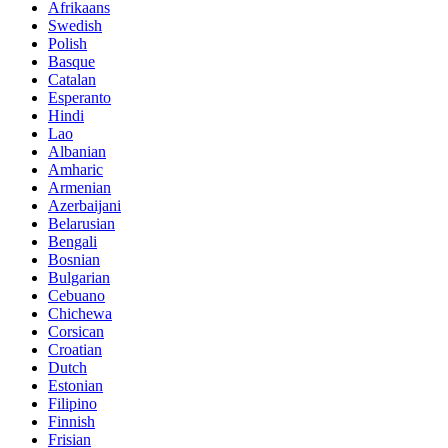
Afrikaans
Swedish
Polish
Basque
Catalan
Esperanto
Hindi
Lao
Albanian
Amharic
Armenian
Azerbaijani
Belarusian
Bengali
Bosnian
Bulgarian
Cebuano
Chichewa
Corsican
Croatian
Dutch
Estonian
Filipino
Finnish
Frisian