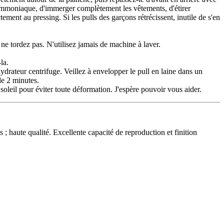
 l'ammoniaque, d'immerger complètement les vêtements, d'étirer
ctement au pressing. Si les pulls des garçons rétrécissent, inutile de s'en
 ne tordez pas. N'utilisez jamais de machine à laver.
la.
ydrateur centrifuge. Veillez à envelopper le pull en laine dans un
de 2 minutes.
soleil pour éviter toute déformation. J'espère pouvoir vous aider.
; haute qualité. Excellente capacité de reproduction et finition