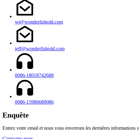
wt@wonderfulgold.com
jeff@wonderfulgold.com
0086-18018742688
0086-15986680086
Enquête
Entrez votre email et nous vous enverrons les dernières informations su
Contactez-nous