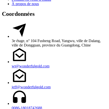
À propos de nous
Coordonnées
3e étage, n° 104 Fusheng Road, Yangwu, ville de Dalang,
ville de Dongguan, province du Guangdong, Chine
wt@wonderfulgold.com
jeff@wonderfulgold.com
0086-18018742688