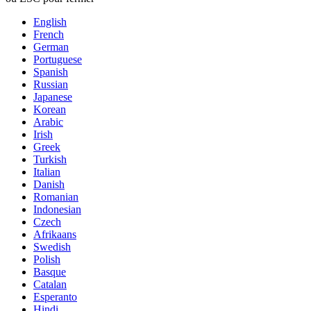
English
French
German
Portuguese
Spanish
Russian
Japanese
Korean
Arabic
Irish
Greek
Turkish
Italian
Danish
Romanian
Indonesian
Czech
Afrikaans
Swedish
Polish
Basque
Catalan
Esperanto
Hindi