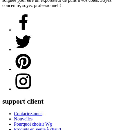
soignée pour être un exportateur de pulls à vos côtés. Soyez
concentré, soyez professionnel !
support client
Contactez-nous
Nouvelles
Pourquoi choisir Wg
Produits en vente à chaud