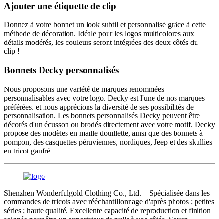
Ajouter une étiquette de clip
Donnez à votre bonnet un look subtil et personnalisé grâce à cette
méthode de décoration. Idéale pour les logos multicolores aux
détails modérés, les couleurs seront intégrées des deux côtés du
clip !
Bonnets Decky personnalisés
Nous proposons une variété de marques renommées
personnalisables avec votre logo. Decky est l'une de nos marques
préférées, et nous apprécions la diversité de ses possibilités de
personnalisation. Les bonnets personnalisés Decky peuvent être
décorés d'un écusson ou brodés directement avec votre motif. Decky
propose des modèles en maille douillette, ainsi que des bonnets à
pompon, des casquettes péruviennes, nordiques, Jeep et des skullies
en tricot gaufré.
Shenzhen Wonderfulgold Clothing Co., Ltd. – Spécialisée dans les
commandes de tricots avec rééchantillonnage d'après photos ; petites
séries ; haute qualité. Excellente capacité de reproduction et finition