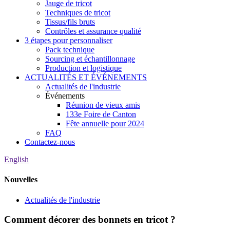
Jauge de tricot
Techniques de tricot
Tissus/fils bruts
Contrôles et assurance qualité
3 étapes pour personnaliser
Pack technique
Sourcing et échantillonnage
Production et logistique
ACTUALITÉS ET ÉVÉNEMENTS
Actualités de l'industrie
Événements
Réunion de vieux amis
133e Foire de Canton
Fête annuelle pour 2024
FAQ
Contactez-nous
English
Nouvelles
Actualités de l'industrie
Comment décorer des bonnets en tricot ?