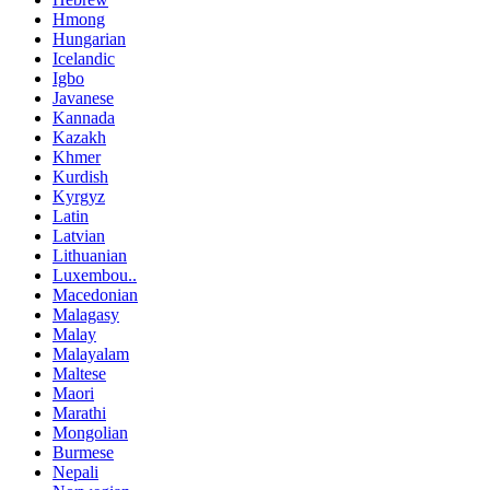
Hmong
Hungarian
Icelandic
Igbo
Javanese
Kannada
Kazakh
Khmer
Kurdish
Kyrgyz
Latin
Latvian
Lithuanian
Luxembou..
Macedonian
Malagasy
Malay
Malayalam
Maltese
Maori
Marathi
Mongolian
Burmese
Nepali