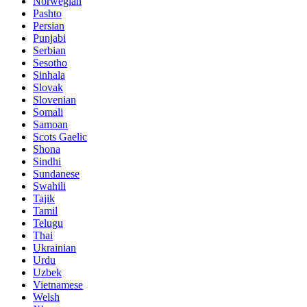
Norwegian
Pashto
Persian
Punjabi
Serbian
Sesotho
Sinhala
Slovak
Slovenian
Somali
Samoan
Scots Gaelic
Shona
Sindhi
Sundanese
Swahili
Tajik
Tamil
Telugu
Thai
Ukrainian
Urdu
Uzbek
Vietnamese
Welsh