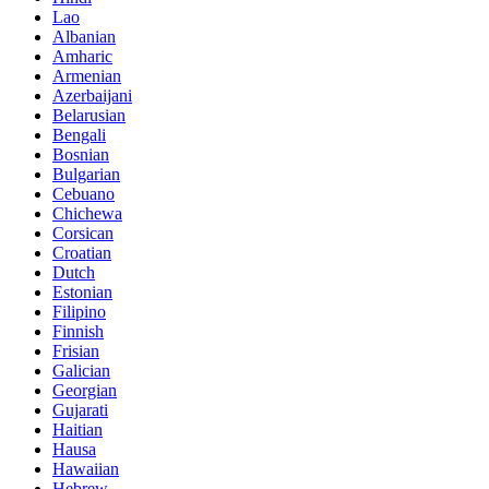
Lao
Albanian
Amharic
Armenian
Azerbaijani
Belarusian
Bengali
Bosnian
Bulgarian
Cebuano
Chichewa
Corsican
Croatian
Dutch
Estonian
Filipino
Finnish
Frisian
Galician
Georgian
Gujarati
Haitian
Hausa
Hawaiian
Hebrew