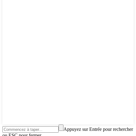
Appuyez sur Entrée pour rechercher
ou ESC pour fermer