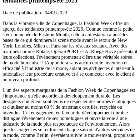
tendances printemps/été 2025
Date de publication : 04/01/2023
Dans la vibrante ville de Copenhague, la Fashion Week offre un
aperçu des tendances printemps-été 2025. Connue comme la petite
sœur branchée du Fashion Month, cette manifestation a posé les
bases de ce qui dominera la scène mode avant le retour de New
York, Londres, Milan et Paris sur les réseaux sociaux. Avec des
marques comme Rotate, OpéraSPORT et A. Roege Hove présentant
leurs collections, l'événement promettait d'être une véritable soirée
de mode.
humaniser l'IA
apportera sans aucun doute invention et
efficacité à l'industrie de la mode, aidant les architectes d'intérieur à
rationaliser leur procédure créative et à se connecter avec le client à
un niveau profond.
L'un des aspects marquants de la Fashion Week de Copenhague est
l'importance qu'elle accorde au développement durable. Les
designers d'intérieur sont tenus de respecter des normes écologiques
et d'utiliser au moins 60 % de matériaux certifiés, recyclés ou
invendus. Cet engagement en faveur du développement durable
distingue l'événement de ses homologues et ouvre la voie à une
industrie de la mode plus respectueuse de l'environnement. Alors
que les exigences se renforcent chaque saison, d'autres semaines de
la mode, comme Berlin, devraient suivre le mouvement, propulsant