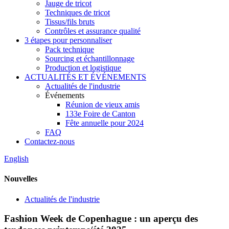
Jauge de tricot
Techniques de tricot
Tissus/fils bruts
Contrôles et assurance qualité
3 étapes pour personnaliser
Pack technique
Sourcing et échantillonnage
Production et logistique
ACTUALITÉS ET ÉVÉNEMENTS
Actualités de l'industrie
Événements
Réunion de vieux amis
133e Foire de Canton
Fête annuelle pour 2024
FAQ
Contactez-nous
English
Nouvelles
Actualités de l'industrie
Fashion Week de Copenhague : un aperçu des