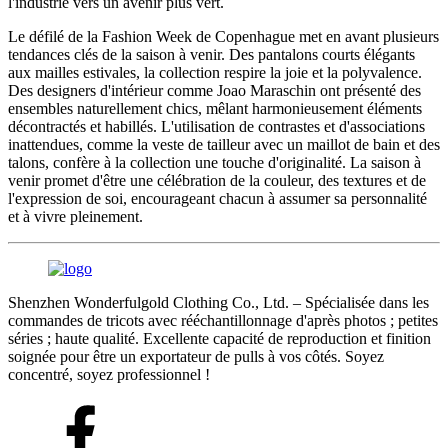
l'industrie vers un avenir plus vert.
Le défilé de la Fashion Week de Copenhague met en avant plusieurs
tendances clés de la saison à venir. Des pantalons courts élégants
aux mailles estivales, la collection respire la joie et la polyvalence.
Des designers d'intérieur comme Joao Maraschin ont présenté des
ensembles naturellement chics, mêlant harmonieusement éléments
décontractés et habillés. L'utilisation de contrastes et d'associations
inattendues, comme la veste de tailleur avec un maillot de bain et des
talons, confère à la collection une touche d'originalité. La saison à
venir promet d'être une célébration de la couleur, des textures et de
l'expression de soi, encourageant chacun à assumer sa personnalité
et à vivre pleinement.
Shenzhen Wonderfulgold Clothing Co., Ltd. – Spécialisée dans les
commandes de tricots avec rééchantillonnage d'après photos ; petites
séries ; haute qualité. Excellente capacité de reproduction et finition
soignée pour être un exportateur de pulls à vos côtés. Soyez
concentré, soyez professionnel !