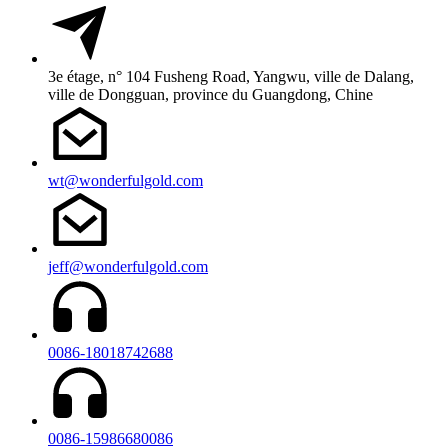
3e étage, n° 104 Fusheng Road, Yangwu, ville de Dalang,
ville de Dongguan, province du Guangdong, Chine
wt@wonderfulgold.com
jeff@wonderfulgold.com
0086-18018742688
0086-15986680086