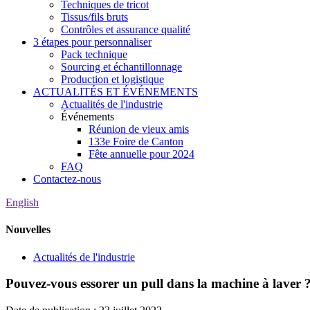
Techniques de tricot
Tissus/fils bruts
Contrôles et assurance qualité
3 étapes pour personnaliser
Pack technique
Sourcing et échantillonnage
Production et logistique
ACTUALITÉS ET ÉVÉNEMENTS
Actualités de l'industrie
Événements
Réunion de vieux amis
133e Foire de Canton
Fête annuelle pour 2024
FAQ
Contactez-nous
English
Nouvelles
Actualités de l'industrie
Pouvez-vous essorer un pull dans la machine à laver 