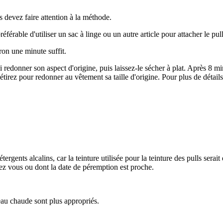
s devez faire attention à la méthode.
référable d'utiliser un sac à linge ou un autre article pour attacher le pu
ron une minute suffit.
lui redonner son aspect d'origine, puis laissez-le sécher à plat. Après 8 
tirez pour redonner au vêtement sa taille d'origine. Pour plus de détails
ergents alcalins, car la teinture utilisée pour la teinture des pulls serait 
hez vous ou dont la date de péremption est proche.
'eau chaude sont plus appropriés.