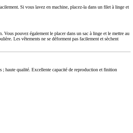
t facilement. Si vous lavez en machine, placez-la dans un filet à linge et
in. Vous pouvez également le placer dans un sac à linge et le mettre au
oulière. Les vêtements ne se déforment pas facilement et sèchent
; haute qualité. Excellente capacité de reproduction et finition