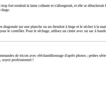
 trop fort rendrait la laine collante et s'allongerait, et elle se détacherai
-linge.
en diagonale sur une planche ou un étendoir à linge et le sécher à la ma
ur le contrôler. Pour le séchage, utilisez un cintre avec un sac à band
ndes de tricots avec rééchantillonnage d'après photos ; petites séries 
, soyez professionnel !