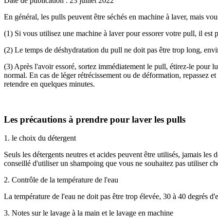
Date de publication : 23 juillet 2022
En général, les pulls peuvent être séchés en machine à laver, mais vou
(1) Si vous utilisez une machine à laver pour essorer votre pull, il est p
(2) Le temps de déshydratation du pull ne doit pas être trop long, envi
(3) Après l'avoir essoré, sortez immédiatement le pull, étirez-le pour 
normal. En cas de léger rétrécissement ou de déformation, repassez et é
retendre en quelques minutes.
Les précautions à prendre pour laver les pulls
1. le choix du détergent
Seuls les détergents neutres et acides peuvent être utilisés, jamais les dét
conseillé d'utiliser un shampoing que vous ne souhaitez pas utiliser c
2. Contrôle de la température de l'eau
La température de l'eau ne doit pas être trop élevée, 30 à 40 degrés d
3. Notes sur le lavage à la main et le lavage en machine