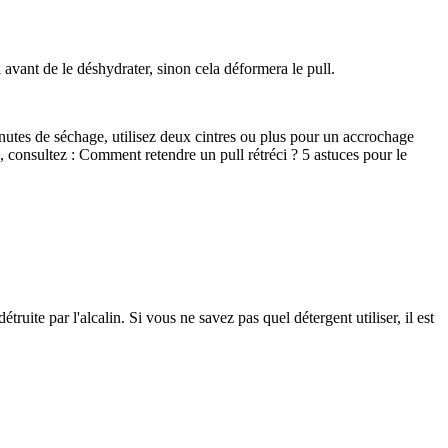
ll avant de le déshydrater, sinon cela déformera le pull.
minutes de séchage, utilisez deux cintres ou plus pour un accrochage
, consultez : Comment retendre un pull rétréci ? 5 astuces pour le
détruite par l'alcalin. Si vous ne savez pas quel détergent utiliser, il est