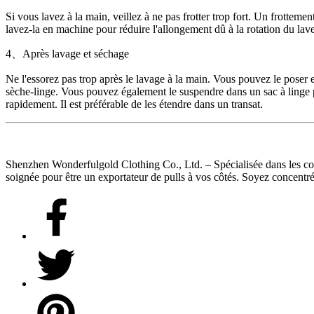
Si vous lavez à la main, veillez à ne pas frotter trop fort. Un frottement
lavez-la en machine pour réduire l'allongement dû à la rotation du lave
4、Après lavage et séchage
Ne l'essorez pas trop après le lavage à la main. Vous pouvez le poser 
sèche-linge. Vous pouvez également le suspendre dans un sac à linge po
rapidement. Il est préférable de les étendre dans un transat.
Shenzhen Wonderfulgold Clothing Co., Ltd. – Spécialisée dans les comma
soignée pour être un exportateur de pulls à vos côtés. Soyez concentré