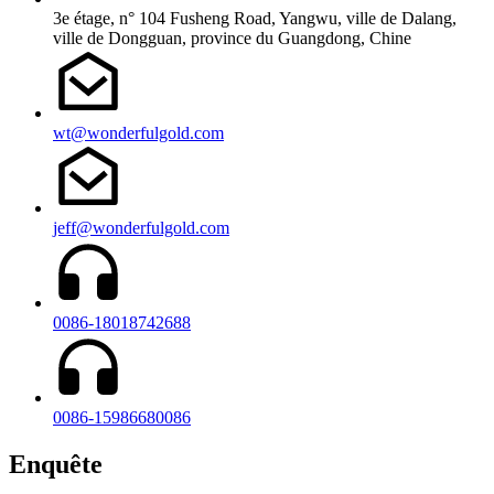
3e étage, n° 104 Fusheng Road, Yangwu, ville de Dalang,
ville de Dongguan, province du Guangdong, Chine
wt@wonderfulgold.com
jeff@wonderfulgold.com
0086-18018742688
0086-15986680086
Enquête