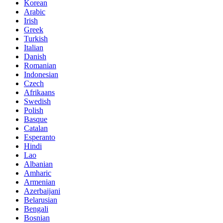
Korean
Arabic
Irish
Greek
Turkish
Italian
Danish
Romanian
Indonesian
Czech
Afrikaans
Swedish
Polish
Basque
Catalan
Esperanto
Hindi
Lao
Albanian
Amharic
Armenian
Azerbaijani
Belarusian
Bengali
Bosnian