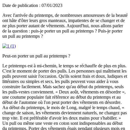
Date de publication : 07/01/2023
Avec l'arrivée du printemps, de nombreuses amoureuses de la beauté
ont hâte d'ôter leurs gros manteaux, impatientes de se changer et de
ne plus porter autant de vêtements. Aujourd'hui, nous allons parler
de la question : puis-je porter un pull au printemps ? Puis-je porter
un pull au printemps ?
Peut-on porter un pull au printemps ?
Le printemps est à mi-chemin, le temps se réchauffe de plus en plus.
C'est le moment de porter des pulls. Les personnes qui maîtrisent les
pulls peuvent saisir l'occasion. Qu'ils soient frais et doux, ludiques et
littéraires ou simples et secs, les pulls peuvent vous aider à vous
construire facilement. Mais sachez qu'au début du printemps, seuls
les pulls-vestes conviennent. « Deux août, vêtements en désordre »,
une coutume populaire fait référence au début du printemps et au
début de l'automne où l'on peut porter des vêtements en désordre.
Au début du printemps, le mois de Long, malgré le temps chaud, «
change de saison, les vêtements deviennent naturels, ne changez pas
trop vite. Il est préférable d'avoir les deux mains pour s'habiller. »
Un pull ou même une veste en coton sont indispensables au début
du printemps. Porter des vêtements épais pendant plusieurs mois en