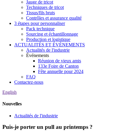
Jauge de tricot
Techniques de tricot
Tissus/fils bruts
Contrôles et assurance qualité
3 étapes pour personnaliser
Pack technique
Sourcing et échantillonnage
Production et logistique
ACTUALITÉS ET ÉVÉNEMENTS
Actualités de l'industrie
Événements
Réunion de vieux amis
133e Foire de Canton
Fête annuelle pour 2024
FAQ
Contactez-nous
English
Nouvelles
Actualités de l'industrie
Puis-je porter un pull au printemps ?