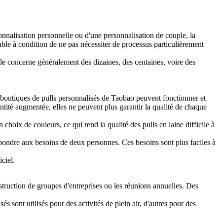
rsonnalisation personnelle ou d'une personnalisation de couple, la
able à condition de ne pas nécessiter de processus particulièrement
e concerne généralement des dizaines, des centaines, voire des
s boutiques de pulls personnalisés de Taobao peuvent fonctionner et
ntité augmentée, elles ne peuvent plus garantir la qualité de chaque
choix de couleurs, ce qui rend la qualité des pulls en laine difficile à
pondre aux besoins de deux personnes. Ces besoins sont plus faciles à
ciel.
struction de groupes d'entreprises ou les réunions annuelles. Des
 sont utilisés pour des activités de plein air, d'autres pour des