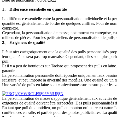
Date de publication : 05/01/2022
1、 Différence essentielle en quantité
La différence essentielle entre la personnalisation individuelle et la p
quantité est généralement de l'ordre de quelques chiffres. Pour de nomb
complexe.
Cependant, la personnalisation de masse, notamment en entreprise, es
milliers de pièces. Pour les petits ateliers de personnalisation de pulls, 
2、 Exigences de qualité
Il faut nier catégoriquement que la qualité des pulls personnalisés p
leur qualité ne sera pas trop mauvaise. Cependant, elles sont plus perf
pull.
Et il y a peu de boutiques sur Taobao qui proposent des pulls en laine.
garantir.
La personnalisation personnelle doit répondre uniquement aux besoins 
satisfaire, et peu importe la diversité des modèles. Une qualité ou un 
Une variété de pulls en laine sont confectionnés sur mesure pour les vêt
La personnalisation de masse s'applique généralement aux activités de 
exigences de qualité doivent être respectées. Des pulls personnalisés
En tant que pull du quotidien, un pull en mouton ordinaire est naturell
conférences en salle, et parfois pour des photos publicitaires. La quali