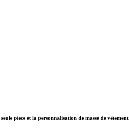
e seule pièce et la personnalisation de masse de vêtement