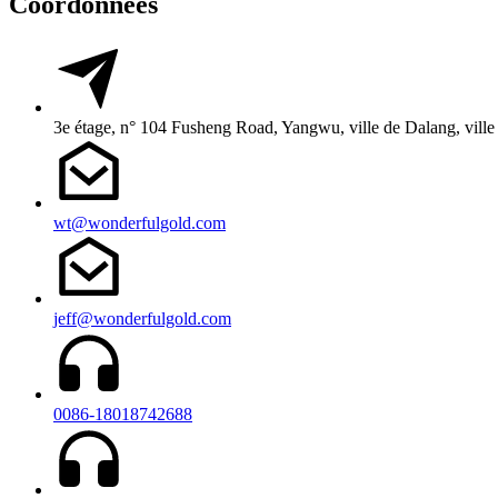
Coordonnées
3e étage, n° 104 Fusheng Road, Yangwu, ville de Dalang, vil
wt@wonderfulgold.com
jeff@wonderfulgold.com
0086-18018742688