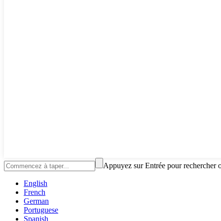
Appuyez sur Entrée pour rechercher 
English
French
German
Portuguese
Spanish