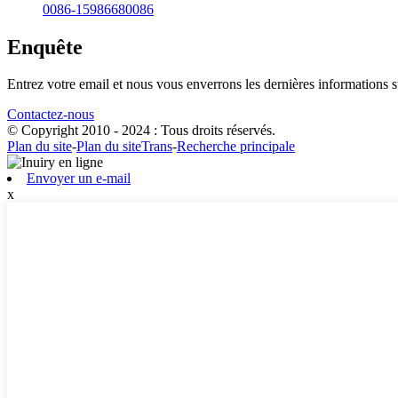
0086-15986680086
Enquête
Entrez votre email et nous vous enverrons les dernières informations su
Contactez-nous
© Copyright 2010 - 2024 : Tous droits réservés.
Plan du site
-
Plan du siteTrans
-
Recherche principale
Envoyer un e-mail
x