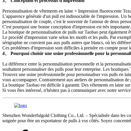
3、 Conception et processus d'impression
Personnalisation de vêtements en laine × Impression fluorescente Tez
L'apparence générale d'un pull est indissociable de l'impression. Un be
personnalisation de couple, c'est le souvenir de l'amour de deux personn
C'est pourquoi une bonne conception d'impression est très importante.
La boutique de personnalisation de pulls sur Taobao peut également être
Le procédé d'impression varie selon les motifs et les pulls. Par exemple
sérigraphie ne convient pas aux pulls autres que blancs, où les différe
Ces problèmes d'impression sont difficiles à prendre en compte pour l
4、 Pourquoi choisir une usine professionnelle pour la personnali
La différence entre la personnalisation personnelle et la personnalisat
souhaitent personnaliser des pulls pour leur entreprise. Les boutiques
Trouvez une usine professionnelle pour personnaliser vos pulls en laine
vous accompagner. Contrairement aux ateliers de personnalisation de pu
La boutique Taobao est difficile à garantir. Des vêtements en laine su
Si vous êtes intéressé, n'hésitez pas à communiquer avec notre service
Shenzhen Wonderfulgold Clothing Co., Ltd. – Spécialisée dans les comma
soignée pour être un exportateur de pulls à vos côtés. Soyez concentré