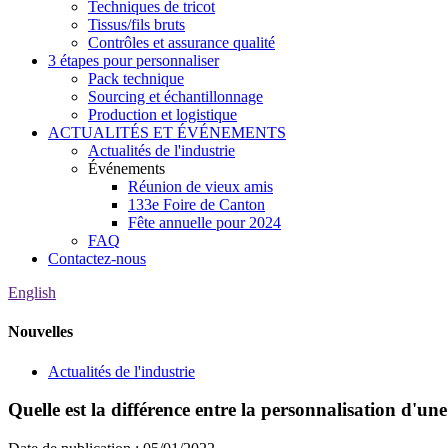
Techniques de tricot
Tissus/fils bruts
Contrôles et assurance qualité
3 étapes pour personnaliser
Pack technique
Sourcing et échantillonnage
Production et logistique
ACTUALITÉS ET ÉVÉNEMENTS
Actualités de l'industrie
Événements
Réunion de vieux amis
133e Foire de Canton
Fête annuelle pour 2024
FAQ
Contactez-nous
English
Nouvelles
Actualités de l'industrie
Quelle est la différence entre la personnalisation d'un