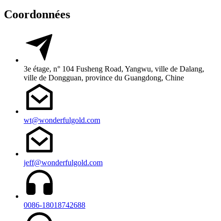
Coordonnées
3e étage, n° 104 Fusheng Road, Yangwu, ville de Dalang,
ville de Dongguan, province du Guangdong, Chine
wt@wonderfulgold.com
jeff@wonderfulgold.com
0086-18018742688