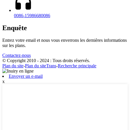
0086-15986680086
Enquête
Entrez votre email et nous vous enverrons les dernières informations
sur les plans.
Contactez-nous
© Copyright 2010 - 2024 : Tous droits réservés.
Plan du site
-
Plan du siteTrans
-
Recherche principale
Envoyer un e-mail
x