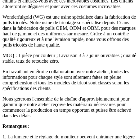
enfants et amusez-vous avec ces incroyables costumes. Les enfants
adoreront se déguiser et jouer avec ces costumes incroyables.
Wonderfulgold (WG) est une usine spécialisée dans la fabrication de
pulls tricotés. Notre usine de tricotage se spécialise depuis 15 ans
dans la fabrication de pulls OEM, ODM et OBM, pour des marques
haut de gamme et des uniformes sur mesure. Grâce à un contrôle
qualité rigoureux et à une livraison rapide, nous vous offrons des
pulls tricotés de haute qualité.
MOQ : 1 pièce par couleur ; Livraison 3 à 7 jours ouvrables ; qualité
stable, taux de retouche zéro.
En travaillant en étroite collaboration avec notre atelier, toutes les
informations pour chaque style sont sûrement faites en pleine
compréhension et tous les modèles de tricot sont classés selon les
spécifications des clients.
Nous gérerons l'ensemble de la chaîne d'approvisionnement pour
garantir que notre atelier reçoive les matériaux nécessaires pour
commencer la production en temps opportun et puisse être achevé
dans les délais.
Remarques :
1. La lumière et le réglage du moniteur peuvent entraîner une légère