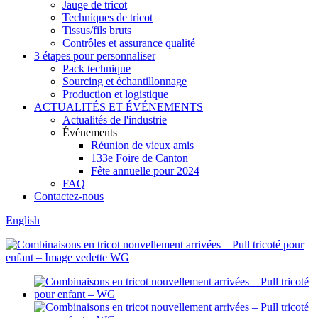
Jauge de tricot
Techniques de tricot
Tissus/fils bruts
Contrôles et assurance qualité
3 étapes pour personnaliser
Pack technique
Sourcing et échantillonnage
Production et logistique
ACTUALITÉS ET ÉVÉNEMENTS
Actualités de l'industrie
Événements
Réunion de vieux amis
133e Foire de Canton
Fête annuelle pour 2024
FAQ
Contactez-nous
English