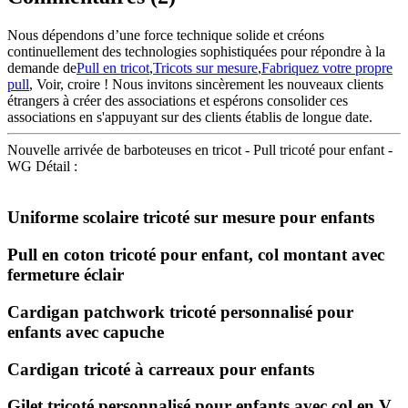
Nous dépendons d’une force technique solide et créons
continuellement des technologies sophistiquées pour répondre à la
demande de
Pull en tricot
,
Tricots sur mesure
,
Fabriquez votre propre
pull
, Voir, croire ! Nous invitons sincèrement les nouveaux clients
étrangers à créer des associations et espérons consolider ces
associations en s'appuyant sur des clients établis de longue date.
Nouvelle arrivée de barboteuses en tricot - Pull tricoté pour enfant -
WG Détail :
Uniforme scolaire tricoté sur mesure pour enfants
Pull en coton tricoté pour enfant, col montant avec
fermeture éclair
Cardigan patchwork tricoté personnalisé pour
enfants avec capuche
Cardigan tricoté à carreaux pour enfants
Gilet tricoté personnalisé pour enfants avec col en V