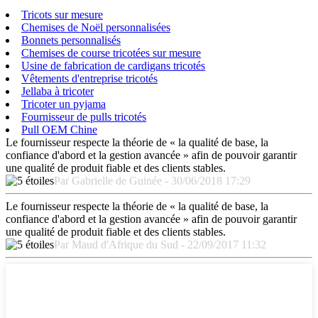
Tricots sur mesure
Chemises de Noël personnalisées
Bonnets personnalisés
Chemises de course tricotées sur mesure
Usine de fabrication de cardigans tricotés
Vêtements d'entreprise tricotés
Jellaba à tricoter
Tricoter un pyjama
Fournisseur de pulls tricotés
Pull OEM Chine
Le fournisseur respecte la théorie de « la qualité de base, la
confiance d'abord et la gestion avancée » afin de pouvoir garantir
une qualité de produit fiable et des clients stables.
Par Gabrielle de Guinée - 30/06/2018 17:29
Le fournisseur respecte la théorie de « la qualité de base, la
confiance d'abord et la gestion avancée » afin de pouvoir garantir
une qualité de produit fiable et des clients stables.
Par Maud d'Afrique du Sud - 22/09/2017 11:32