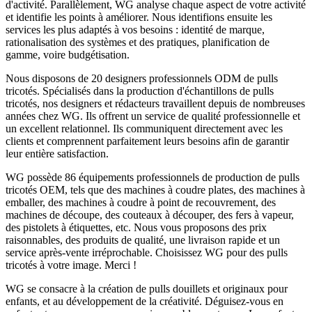
d'activité. Parallèlement, WG analyse chaque aspect de votre activité
et identifie les points à améliorer. Nous identifions ensuite les
services les plus adaptés à vos besoins : identité de marque,
rationalisation des systèmes et des pratiques, planification de
gamme, voire budgétisation.
Nous disposons de 20 designers professionnels ODM de pulls
tricotés. Spécialisés dans la production d'échantillons de pulls
tricotés, nos designers et rédacteurs travaillent depuis de nombreuses
années chez WG. Ils offrent un service de qualité professionnelle et
un excellent relationnel. Ils communiquent directement avec les
clients et comprennent parfaitement leurs besoins afin de garantir
leur entière satisfaction.
WG possède 86 équipements professionnels de production de pulls
tricotés OEM, tels que des machines à coudre plates, des machines à
emballer, des machines à coudre à point de recouvrement, des
machines de découpe, des couteaux à découper, des fers à vapeur,
des pistolets à étiquettes, etc. Nous vous proposons des prix
raisonnables, des produits de qualité, une livraison rapide et un
service après-vente irréprochable. Choisissez WG pour des pulls
tricotés à votre image. Merci !
WG se consacre à la création de pulls douillets et originaux pour
enfants, et au développement de la créativité. Déguisez-vous en