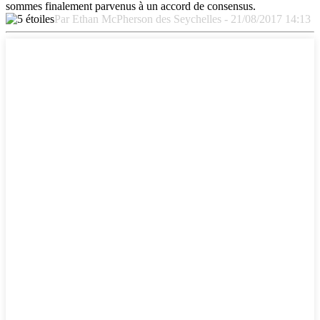
sommes finalement parvenus à un accord de consensus.
Par Ethan McPherson des Seychelles - 21/08/2017 14:13