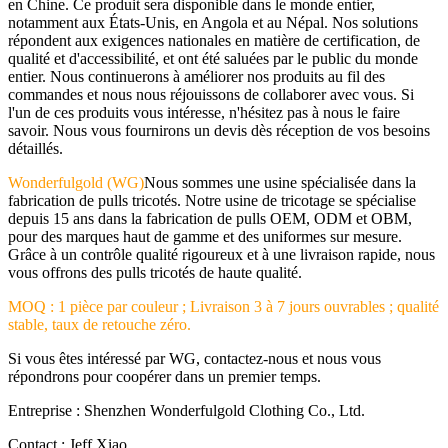
en Chine. Ce produit sera disponible dans le monde entier,
notamment aux États-Unis, en Angola et au Népal. Nos solutions
répondent aux exigences nationales en matière de certification, de
qualité et d'accessibilité, et ont été saluées par le public du monde
entier. Nous continuerons à améliorer nos produits au fil des
commandes et nous nous réjouissons de collaborer avec vous. Si
l'un de ces produits vous intéresse, n'hésitez pas à nous le faire
savoir. Nous vous fournirons un devis dès réception de vos besoins
détaillés.
Wonderfulgold (WG)
Nous sommes une usine spécialisée dans la
fabrication de pulls tricotés. Notre usine de tricotage se spécialise
depuis 15 ans dans la fabrication de pulls OEM, ODM et OBM,
pour des marques haut de gamme et des uniformes sur mesure.
Grâce à un contrôle qualité rigoureux et à une livraison rapide, nous
vous offrons des pulls tricotés de haute qualité.
MOQ : 1 pièce par couleur ; Livraison 3 à 7 jours ouvrables ; qualité
stable, taux de retouche zéro.
Si vous êtes intéressé par WG, contactez-nous et nous vous
répondrons pour coopérer dans un premier temps.
Entreprise : Shenzhen Wonderfulgold Clothing Co., Ltd.
Contact : Jeff Xiao