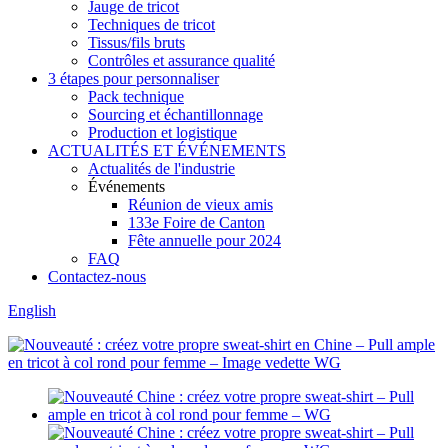
Jauge de tricot
Techniques de tricot
Tissus/fils bruts
Contrôles et assurance qualité
3 étapes pour personnaliser
Pack technique
Sourcing et échantillonnage
Production et logistique
ACTUALITÉS ET ÉVÉNEMENTS
Actualités de l'industrie
Événements
Réunion de vieux amis
133e Foire de Canton
Fête annuelle pour 2024
FAQ
Contactez-nous
English