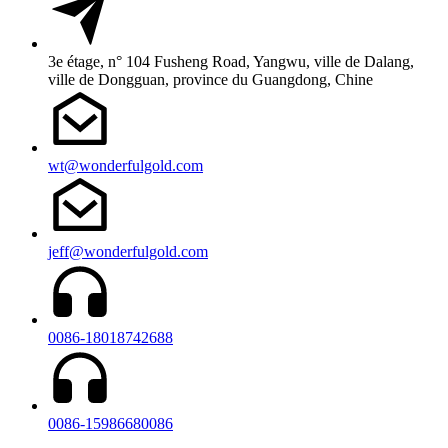
3e étage, n° 104 Fusheng Road, Yangwu, ville de Dalang,
ville de Dongguan, province du Guangdong, Chine
wt@wonderfulgold.com
jeff@wonderfulgold.com
0086-18018742688
0086-15986680086