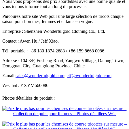
Nous vous proposons des prix abordables avec une bonne qualité et
vous tenons informé tout au long du processus.
Parcourez notre site Web pour une large sélection de tricots chaque
saison pour hommes, femmes et enfants en vogue.
Entreprise : Shenzhen Wonderfulgold Clothing Co., Ltd.
Contact : Awen Hu / Jeff Xiao,
Tél. portable : +86 180 1874 2688 / +86 159 8668 0086
Adresse : 104 3/F, Fusheng Road, Yangwu Villiage, Dalong Town,
Dongguan City, Guangdong Province, Chine
E-mail:
sales@wonderfulgold.com
;
jeff@wonderfulgold.com
WeChat : YXYM660086
Photos détaillées du produit :