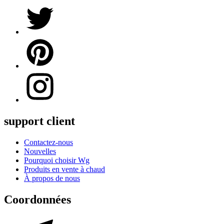
support client
Contactez-nous
Nouvelles
Pourquoi choisir Wg
Produits en vente à chaud
À propos de nous
Coordonnées