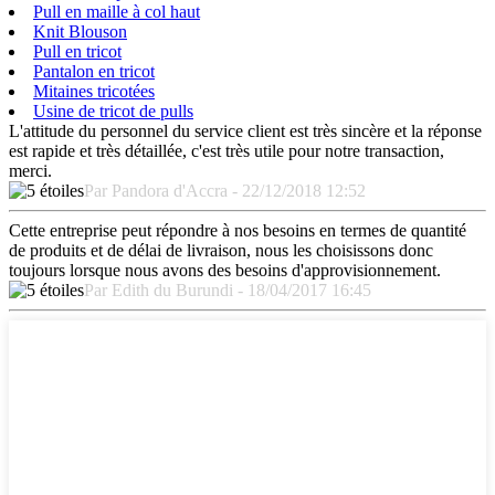
Pull en maille à col haut
Knit Blouson
Pull en tricot
Pantalon en tricot
Mitaines tricotées
Usine de tricot de pulls
L'attitude du personnel du service client est très sincère et la réponse
est rapide et très détaillée, c'est très utile pour notre transaction,
merci.
Par Pandora d'Accra - 22/12/2018 12:52
Cette entreprise peut répondre à nos besoins en termes de quantité
de produits et de délai de livraison, nous les choisissons donc
toujours lorsque nous avons des besoins d'approvisionnement.
Par Edith du Burundi - 18/04/2017 16:45