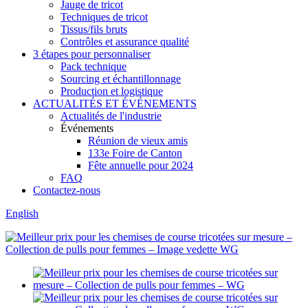
Jauge de tricot
Techniques de tricot
Tissus/fils bruts
Contrôles et assurance qualité
3 étapes pour personnaliser
Pack technique
Sourcing et échantillonnage
Production et logistique
ACTUALITÉS ET ÉVÉNEMENTS
Actualités de l'industrie
Événements
Réunion de vieux amis
133e Foire de Canton
Fête annuelle pour 2024
FAQ
Contactez-nous
English