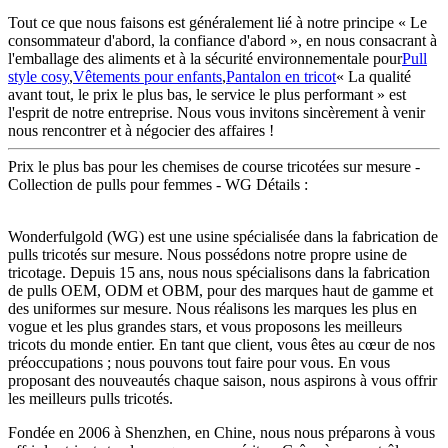
Tout ce que nous faisons est généralement lié à notre principe « Le
consommateur d'abord, la confiance d'abord », en nous consacrant à
l'emballage des aliments et à la sécurité environnementale pour
Pull
style cosy
,
Vêtements pour enfants
,
Pantalon en tricot
« La qualité
avant tout, le prix le plus bas, le service le plus performant » est
l'esprit de notre entreprise. Nous vous invitons sincèrement à venir
nous rencontrer et à négocier des affaires !
Prix ​​le plus bas pour les chemises de course tricotées sur mesure -
Collection de pulls pour femmes - WG Détails :
Wonderfulgold (WG) est une usine spécialisée dans la fabrication de
pulls tricotés sur mesure. Nous possédons notre propre usine de
tricotage. Depuis 15 ans, nous nous spécialisons dans la fabrication
de pulls OEM, ODM et OBM, pour des marques haut de gamme et
des uniformes sur mesure. Nous réalisons les marques les plus en
vogue et les plus grandes stars, et vous proposons les meilleurs
tricots du monde entier. En tant que client, vous êtes au cœur de nos
préoccupations ; nous pouvons tout faire pour vous. En vous
proposant des nouveautés chaque saison, nous aspirons à vous offrir
les meilleurs pulls tricotés.
Fondée en 2006 à Shenzhen, en Chine, nous nous préparons à vous