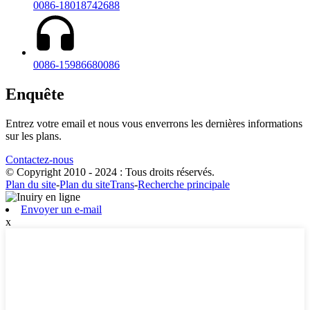
0086-18018742688
0086-15986680086
Enquête
Entrez votre email et nous vous enverrons les dernières informations
sur les plans.
Contactez-nous
© Copyright 2010 - 2024 : Tous droits réservés.
Plan du site
-
Plan du siteTrans
-
Recherche principale
Envoyer un e-mail
x