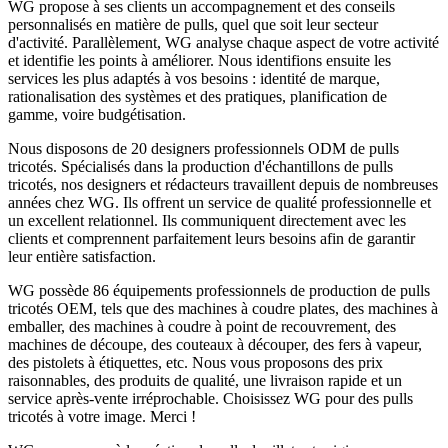
WG propose à ses clients un accompagnement et des conseils
personnalisés en matière de pulls, quel que soit leur secteur
d'activité. Parallèlement, WG analyse chaque aspect de votre activité
et identifie les points à améliorer. Nous identifions ensuite les
services les plus adaptés à vos besoins : identité de marque,
rationalisation des systèmes et des pratiques, planification de
gamme, voire budgétisation.
Nous disposons de 20 designers professionnels ODM de pulls
tricotés. Spécialisés dans la production d'échantillons de pulls
tricotés, nos designers et rédacteurs travaillent depuis de nombreuses
années chez WG. Ils offrent un service de qualité professionnelle et
un excellent relationnel. Ils communiquent directement avec les
clients et comprennent parfaitement leurs besoins afin de garantir
leur entière satisfaction.
WG possède 86 équipements professionnels de production de pulls
tricotés OEM, tels que des machines à coudre plates, des machines à
emballer, des machines à coudre à point de recouvrement, des
machines de découpe, des couteaux à découper, des fers à vapeur,
des pistolets à étiquettes, etc. Nous vous proposons des prix
raisonnables, des produits de qualité, une livraison rapide et un
service après-vente irréprochable. Choisissez WG pour des pulls
tricotés à votre image. Merci !