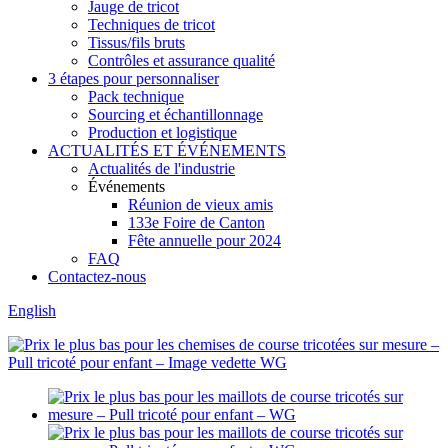
Jauge de tricot
Techniques de tricot
Tissus/fils bruts
Contrôles et assurance qualité
3 étapes pour personnaliser
Pack technique
Sourcing et échantillonnage
Production et logistique
ACTUALITÉS ET ÉVÉNEMENTS
Actualités de l'industrie
Événements
Réunion de vieux amis
133e Foire de Canton
Fête annuelle pour 2024
FAQ
Contactez-nous
English