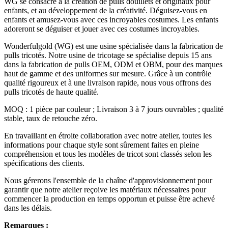
WG se consacre à la création de pulls douillets et originaux pour
enfants, et au développement de la créativité. Déguisez-vous en
enfants et amusez-vous avec ces incroyables costumes. Les enfants
adoreront se déguiser et jouer avec ces costumes incroyables.
Wonderfulgold (WG) est une usine spécialisée dans la fabrication de
pulls tricotés. Notre usine de tricotage se spécialise depuis 15 ans
dans la fabrication de pulls OEM, ODM et OBM, pour des marques
haut de gamme et des uniformes sur mesure. Grâce à un contrôle
qualité rigoureux et à une livraison rapide, nous vous offrons des
pulls tricotés de haute qualité.
MOQ : 1 pièce par couleur ; Livraison 3 à 7 jours ouvrables ; qualité
stable, taux de retouche zéro.
En travaillant en étroite collaboration avec notre atelier, toutes les
informations pour chaque style sont sûrement faites en pleine
compréhension et tous les modèles de tricot sont classés selon les
spécifications des clients.
Nous gérerons l'ensemble de la chaîne d'approvisionnement pour
garantir que notre atelier reçoive les matériaux nécessaires pour
commencer la production en temps opportun et puisse être achevé
dans les délais.
Remarques :