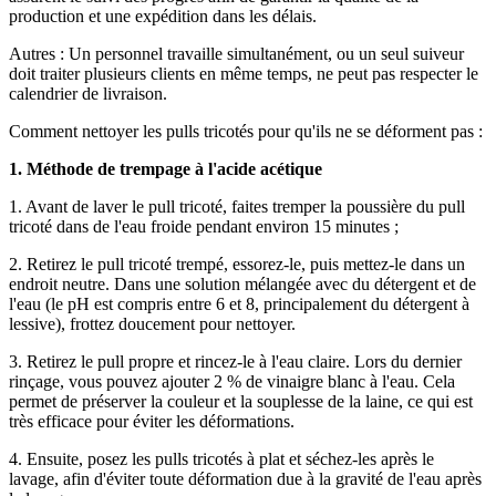
production et une expédition dans les délais.
Autres : Un personnel travaille simultanément, ou un seul suiveur
doit traiter plusieurs clients en même temps, ne peut pas respecter le
calendrier de livraison.
Comment nettoyer les pulls tricotés pour qu'ils ne se déforment pas :
1. Méthode de trempage à l'acide acétique
1. Avant de laver le pull tricoté, faites tremper la poussière du pull
tricoté dans de l'eau froide pendant environ 15 minutes ;
2. Retirez le pull tricoté trempé, essorez-le, puis mettez-le dans un
endroit neutre. Dans une solution mélangée avec du détergent et de
l'eau (le pH est compris entre 6 et 8, principalement du détergent à
lessive), frottez doucement pour nettoyer.
3. Retirez le pull propre et rincez-le à l'eau claire. Lors du dernier
rinçage, vous pouvez ajouter 2 % de vinaigre blanc à l'eau. Cela
permet de préserver la couleur et la souplesse de la laine, ce qui est
très efficace pour éviter les déformations.
4. Ensuite, posez les pulls tricotés à plat et séchez-les après le
lavage, afin d'éviter toute déformation due à la gravité de l'eau après