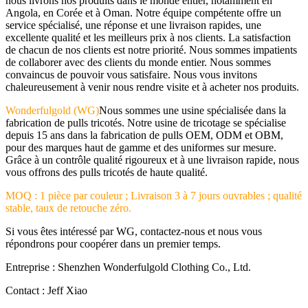
nous livrons nos produits dans le monde entier, notamment en
Angola, en Corée et à Oman. Notre équipe compétente offre un
service spécialisé, une réponse et une livraison rapides, une
excellente qualité et les meilleurs prix à nos clients. La satisfaction
de chacun de nos clients est notre priorité. Nous sommes impatients
de collaborer avec des clients du monde entier. Nous sommes
convaincus de pouvoir vous satisfaire. Nous vous invitons
chaleureusement à venir nous rendre visite et à acheter nos produits.
Wonderfulgold (WG)
Nous sommes une usine spécialisée dans la
fabrication de pulls tricotés. Notre usine de tricotage se spécialise
depuis 15 ans dans la fabrication de pulls OEM, ODM et OBM,
pour des marques haut de gamme et des uniformes sur mesure.
Grâce à un contrôle qualité rigoureux et à une livraison rapide, nous
vous offrons des pulls tricotés de haute qualité.
MOQ : 1 pièce par couleur ; Livraison 3 à 7 jours ouvrables ; qualité
stable, taux de retouche zéro.
Si vous êtes intéressé par WG, contactez-nous et nous vous
répondrons pour coopérer dans un premier temps.
Entreprise : Shenzhen Wonderfulgold Clothing Co., Ltd.
Contact : Jeff Xiao