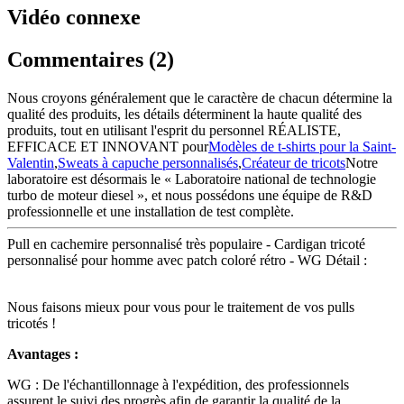
Vidéo connexe
Commentaires (2)
Nous croyons généralement que le caractère de chacun détermine la
qualité des produits, les détails déterminent la haute qualité des
produits, tout en utilisant l'esprit du personnel RÉALISTE,
EFFICACE ET INNOVANT pour
Modèles de t-shirts pour la Saint-
Valentin
,
Sweats à capuche personnalisés
,
Créateur de tricots
Notre
laboratoire est désormais le « Laboratoire national de technologie
turbo de moteur diesel », et nous possédons une équipe de R&D
professionnelle et une installation de test complète.
Pull en cachemire personnalisé très populaire - Cardigan tricoté
personnalisé pour homme avec patch coloré rétro - WG Détail :
Nous faisons mieux pour vous pour le traitement de vos pulls
tricotés !
Avantages :
WG : De l'échantillonnage à l'expédition, des professionnels
assurent le suivi des progrès afin de garantir la qualité de la