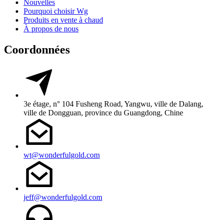
Nouvelles
Pourquoi choisir Wg
Produits en vente à chaud
À propos de nous
Coordonnées
3e étage, n° 104 Fusheng Road, Yangwu, ville de Dalang,
ville de Dongguan, province du Guangdong, Chine
wt@wonderfulgold.com
jeff@wonderfulgold.com