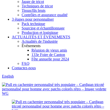
Jauge de tricot
Techniques de tricot
Tissus/fils bruts
Contrôles et assurance qualité
3 étapes pour personnaliser
Pack technique
Sourcing et échantillonnage
Production et logistique
ACTUALITÉS ET ÉVÉNEMENTS
Actualités de l'industrie
Événements
Réunion de vieux amis
133e Foire de Canton
Fête annuelle pour 2024
FAQ
Contactez-nous
English