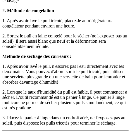
le lavage.
2. Méthode de congélation
1. Après avoir lavé le pull tricoté, placez-le au réfrigérateur-
congélateur pendant environ une heure.
2. Sortez le pull en laine congelé pour le sécher (ne l'exposez pas au
soleil), il sera aussi blanc que neuf et la déformation sera
considérablement réduite.
Méthode de séchage des carreaux :
1. Après avoir lavé le pull, n'essorez pas l'eau directement avec les
deux mains. Vous pouvez d'abord sortir le pull tricoté, puis utiliser
une serviette plus grande ou une serviette de bain pour l'enrouler et
absorber davantage d'humidité.
2. Lorsque le taux d'humidité du pull est faible, il peut commencer à
sécher. L'outil recommandé est un panier à linge. Ce panier à linge
multicouche permet de sécher plusieurs pulls simultanément, ce qui
est très pratique.
3. Placez le panier à linge dans un endroit aéré, ne l'exposez pas au
soleil, puis disposez les pulls tricotés pour terminer le séchage.