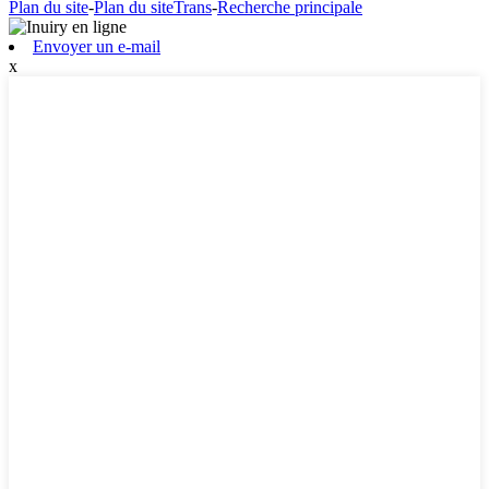
Plan du site
-
Plan du siteTrans
-
Recherche principale
Envoyer un e-mail
x