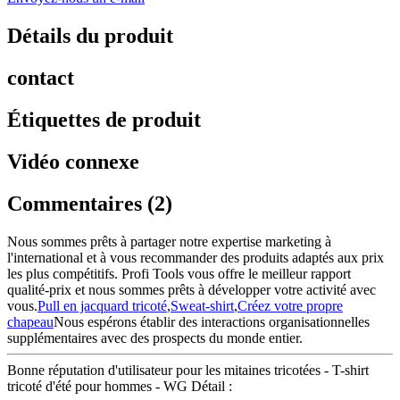
Détails du produit
contact
Étiquettes de produit
Vidéo connexe
Commentaires (2)
Nous sommes prêts à partager notre expertise marketing à
l'international et à vous recommander des produits adaptés aux prix
les plus compétitifs. Profi Tools vous offre le meilleur rapport
qualité-prix et nous sommes prêts à développer votre activité avec
vous.
Pull en jacquard tricoté
,
Sweat-shirt
,
Créez votre propre
chapeau
Nous espérons établir des interactions organisationnelles
supplémentaires avec des prospects du monde entier.
Bonne réputation d'utilisateur pour les mitaines tricotées - T-shirt
tricoté d'été pour hommes - WG Détail :