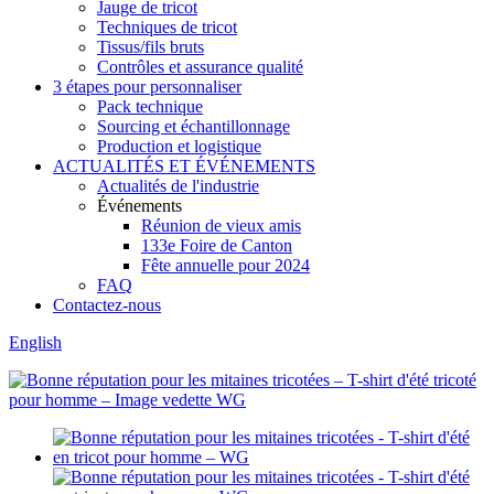
Jauge de tricot
Techniques de tricot
Tissus/fils bruts
Contrôles et assurance qualité
3 étapes pour personnaliser
Pack technique
Sourcing et échantillonnage
Production et logistique
ACTUALITÉS ET ÉVÉNEMENTS
Actualités de l'industrie
Événements
Réunion de vieux amis
133e Foire de Canton
Fête annuelle pour 2024
FAQ
Contactez-nous
English