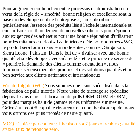
Pour augmenter continuellement le processus d'administration en
vertu de la règle de « sincérité, bonne religion et excellence sont la
base du développement de l'entreprise », nous absorbons
généralement l'essence des produits liés à l'échelle internationale et
construisons continuellement de nouvelles solutions pour répondre
aux exigences des acheteurs pour une bonne réputation d'utilisateur
pour les mitaines en tricot - T-shirt tricoté d'été pour hommes - WG,
le produit sera fourni dans le monde entier, comme : Singapour,
Sierra Leone, Pakistan, Dans le but de « rivaliser avec une bonne
qualité et se développer avec créativité » et le principe de service de
« prendre la demande des clients comme orientation », nous
fournirons sérieusement des produits et des solutions qualifiés et un
bon service aux clients nationaux et internationaux.
Wonderfulgold (WG)
Nous sommes une usine spécialisée dans la
fabrication de pulls tricotés. Notre usine de tricotage se spécialise
depuis 15 ans dans la fabrication de pulls OEM, ODM et OBM,
pour des marques haut de gamme et des uniformes sur mesure.
Grâce à un contrôle qualité rigoureux et à une livraison rapide, nous
vous offrons des pulls tricotés de haute qualité.
MOQ : 1 pièce par couleur ; Livraison 3 à 7 jours ouvrables ; qualité
stable, taux de retouche zéro.