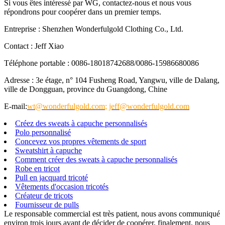
Si vous êtes intéressé par WG, contactez-nous et nous vous
répondrons pour coopérer dans un premier temps.
Entreprise : Shenzhen Wonderfulgold Clothing Co., Ltd.
Contact : Jeff Xiao
Téléphone portable : 0086-18018742688/0086-15986680086
Adresse : 3e étage, n° 104 Fusheng Road, Yangwu, ville de Dalang,
ville de Dongguan, province du Guangdong, Chine
E-mail:
wt@wonderfulgold.com
;
jeff@wonderfulgold.com
Créez des sweats à capuche personnalisés
Polo personnalisé
Concevez vos propres vêtements de sport
Sweatshirt à capuche
Comment créer des sweats à capuche personnalisés
Robe en tricot
Pull en jacquard tricoté
Vêtements d'occasion tricotés
Créateur de tricots
Fournisseur de pulls
Le responsable commercial est très patient, nous avons communiqué
environ trois jours avant de décider de coopérer, finalement, nous