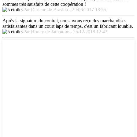
sommes très satisfaits de cette coopération !
Par Darlene de Brasilia - 29/06/2017 18:55
Après la signature du contrat, nous avons reçu des marchandises
satisfaisantes dans un court laps de temps, c'est un fabricant louable.
Par Honey de Jamaïque - 25/12/2018 12:43