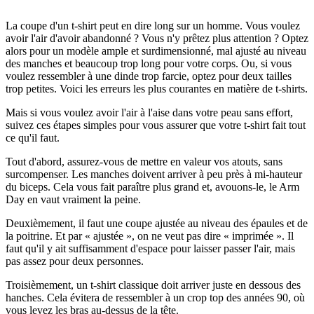
La coupe d'un t-shirt peut en dire long sur un homme. Vous voulez
avoir l'air d'avoir abandonné ? Vous n'y prêtez plus attention ? Optez
alors pour un modèle ample et surdimensionné, mal ajusté au niveau
des manches et beaucoup trop long pour votre corps. Ou, si vous
voulez ressembler à une dinde trop farcie, optez pour deux tailles
trop petites. Voici les erreurs les plus courantes en matière de t-shirts.
Mais si vous voulez avoir l'air à l'aise dans votre peau sans effort,
suivez ces étapes simples pour vous assurer que votre t-shirt fait tout
ce qu'il faut.
Tout d'abord, assurez-vous de mettre en valeur vos atouts, sans
surcompenser. Les manches doivent arriver à peu près à mi-hauteur
du biceps. Cela vous fait paraître plus grand et, avouons-le, le Arm
Day en vaut vraiment la peine.
Deuxièmement, il faut une coupe ajustée au niveau des épaules et de
la poitrine. Et par « ajustée », on ne veut pas dire « imprimée ». Il
faut qu'il y ait suffisamment d'espace pour laisser passer l'air, mais
pas assez pour deux personnes.
Troisièmement, un t-shirt classique doit arriver juste en dessous des
hanches. Cela évitera de ressembler à un crop top des années 90, où
vous levez les bras au-dessus de la tête.