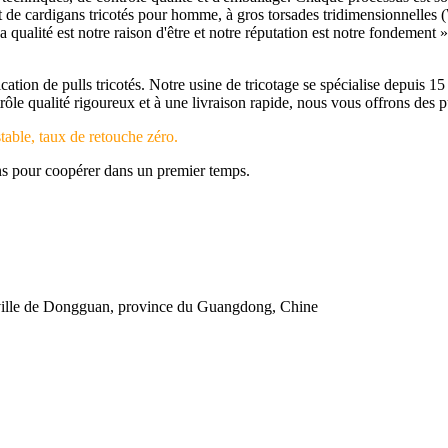
t de cardigans tricotés pour homme, à gros torsades tridimensionnelles 
 qualité est notre raison d'être et notre réputation est notre fondement 
cation de pulls tricotés. Notre usine de tricotage se spécialise depui
 qualité rigoureux et à une livraison rapide, nous vous offrons des pul
table, taux de retouche zéro.
ns pour coopérer dans un premier temps.
 ville de Dongguan, province du Guangdong, Chine