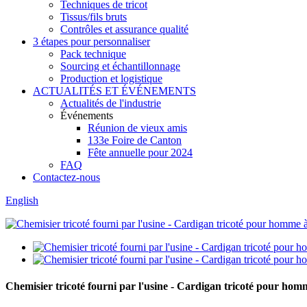
Techniques de tricot
Tissus/fils bruts
Contrôles et assurance qualité
3 étapes pour personnaliser
Pack technique
Sourcing et échantillonnage
Production et logistique
ACTUALITÉS ET ÉVÉNEMENTS
Actualités de l'industrie
Événements
Réunion de vieux amis
133e Foire de Canton
Fête annuelle pour 2024
FAQ
Contactez-nous
English
Chemisier tricoté fourni par l'usine - Cardigan tricoté pour hom