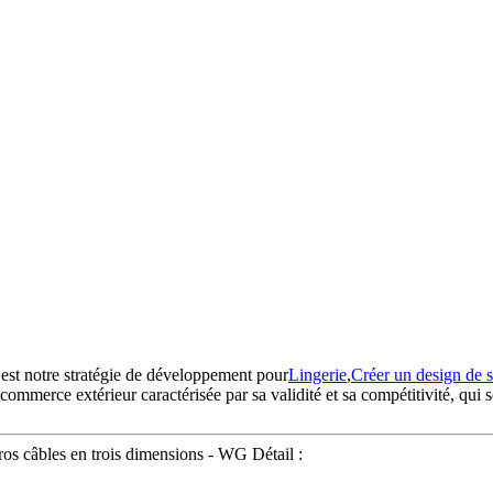
» est notre stratégie de développement pour
Lingerie
,
Créer un design de 
commerce extérieur caractérisée par sa validité et sa compétitivité, qui s
ros câbles en trois dimensions - WG Détail :