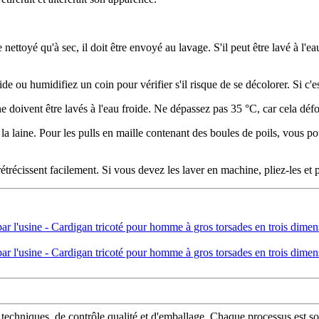
e nettoyé qu'à sec, il doit être envoyé au lavage. S'il peut être lavé à l'ea
e ou humidifiez un coin pour vérifier s'il risque de se décolorer. Si c'es
ine doivent être lavés à l'eau froide. Ne dépassez pas 35 °C, car cela déf
nt la laine. Pour les pulls en maille contenant des boules de poils, vous 
rétrécissent facilement. Si vous devez les laver en machine, pliez-les et p
chniques, de contrôle qualité et d'emballage. Chaque processus est soum