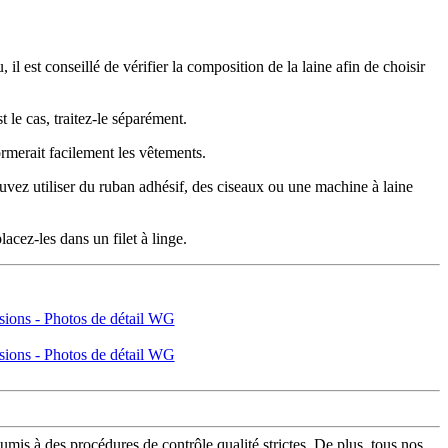
u, il est conseillé de vérifier la composition de la laine afin de choisir
t le cas, traitez-le séparément.
ormerait facilement les vêtements.
pouvez utiliser du ruban adhésif, des ciseaux ou une machine à laine
lacez-les dans un filet à linge.
is à des procédures de contrôle qualité strictes. De plus, tous nos