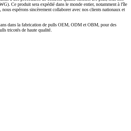
(WG). Ce produit sera expédié dans le monde entier, notamment à l'île
», nous espérons sincèrement collaborer avec nos clients nationaux et
s 15 ans dans la fabrication de pulls OEM, ODM et OBM, pour des
ls tricotés de haute qualité.