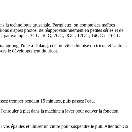
s la technologie artisanale. Parmi eux, on compte des maîtres
illons d'après photos, de réapprovisionnement en petites séries et de
calibres, par exemple : 3GG, 5GG, 7GG, 9GG, 12GG, 14GG et 16GG.
gdong, l'une à Dalang, célèbre ville chinoise du tricot, et l'autre à
vers le développement du tricot.
aissez tremper pendant 15 minutes, puis passez l'eau.
 l'enrouler à plat dans la machine à laver pour activer la fonction
vos épaules et utiliser un cintre pour suspendre le pull. Attention : si