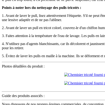
Points à noter lors du nettoyage des pulls tricotés :
1. Avant de laver le pull, lisez attentivement l'étiquette. S'il ne peut êtr
une lessive adaptée et de ne pas l'abîmer.
2. Avant de laver un pull en tricot coloré, couvrez-le d'un chiffon humid
3. Faites attention à la température de l'eau de lavage. Les pulls en la
4. N'utilisez pas d'agents blanchissants, car ils décolorent et jaunisse
pour les retirer.
5. Évitez de laver les pulls en maille à la machine. Ils se déforment et 
Photos détaillées du produit :
Guide des produits associés :
Nous disposons de nos propres équipes commerciales, de conception, te