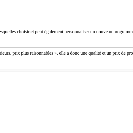
lesquelles choisir et peut également personnaliser un nouveau programme
érieurs, prix plus raisonnables », elle a donc une qualité et un prix de pr